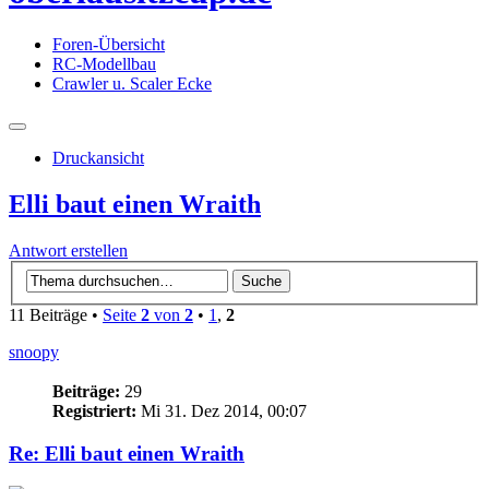
Foren-Übersicht
RC-Modellbau
Crawler u. Scaler Ecke
Druckansicht
Elli baut einen Wraith
Antwort erstellen
11 Beiträge •
Seite
2
von
2
•
1
,
2
snoopy
Beiträge:
29
Registriert:
Mi 31. Dez 2014, 00:07
Re: Elli baut einen Wraith