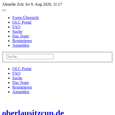
Aktuelle Zeit: So 9. Aug 2026, 11:17
Foren-Übersicht
OLC Portal
FAQ
Suche
Das Team
Registrieren
Anmelden
OLC Portal
FAQ
Suche
Das Team
Registrieren
Anmelden
oberlausitzcup.de