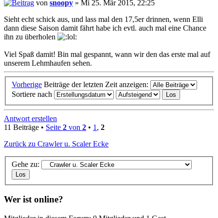
von
snoopy
» Mi 25. Mär 2015, 22:25
Sieht echt schick aus, und lass mal den 17,5er drinnen, wenn Elli
dann diese Saison damit fährt habe ich evtl. auch mal eine Chance
ihn zu überholen
Viel Spaß damit! Bin mal gespannt, wann wir den das erste mal auf
unserem Lehmhaufen sehen.
Vorherige
Beiträge der letzten Zeit anzeigen:
Sortiere nach
Antwort erstellen
11 Beiträge •
Seite
2
von
2
•
1
,
2
Zurück zu Crawler u. Scaler Ecke
Gehe zu:
Wer ist online?