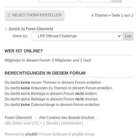
NEUES THEMA ERSTELLEN
4 Themen • Seite
1
von
1
Zurück zu Foren-Übersicht
Gehe zu:
WER IST ONLINE?
Mitglieder in diesem Forum: 0 Mitglieder und 1 Gast
BERECHTIGUNGEN IN DIESEM FORUM
Du darfst
keine
neuen Themen in diesem Forum erstellen.
Du darfst
keine
Antworten zu Themen in diesem Forum erstellen.
Du darfst deine Beiträge in diesem Forum
nicht
ändern.
Du darfst deine Beiträge in diesem Forum
nicht
löschen.
Du darfst
keine
Dateianhänge in diesem Forum erstellen.
Foren-Übersicht
Alle Cookies des Boards löschen
Alle Zeiten sind UTC + 1 Stunde [ Sommerzeit ]
Powered by
phpBB
® Forum Software © phpBB Group