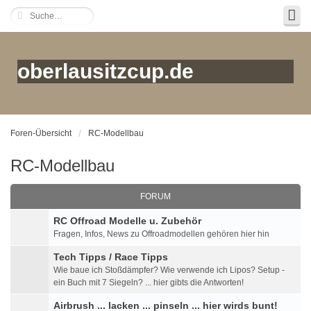
oberlausitzcup.de
Foren-Übersicht
RC-Modellbau
RC-Modellbau
FORUM
RC Offroad Modelle u. Zubehör
Fragen, Infos, News zu Offroadmodellen gehören hier hin
Tech Tipps / Race Tipps
Wie baue ich Stoßdämpfer? Wie verwende ich Lipos? Setup -
ein Buch mit 7 Siegeln? ... hier gibts die Antworten!
Airbrush ... lacken ... pinseln ... hier wirds bunt!