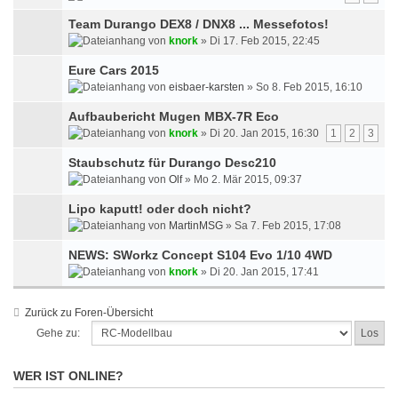
Team Durango DEX8 / DNX8 ... Messefotos!
von
knork
» Di 17. Feb 2015, 22:45
Eure Cars 2015
von
eisbaer-karsten
» So 8. Feb 2015, 16:10
Aufbaubericht Mugen MBX-7R Eco
von
knork
» Di 20. Jan 2015, 16:30
1
2
3
Staubschutz für Durango Desc210
von
Olf
» Mo 2. Mär 2015, 09:37
Lipo kaputt! oder doch nicht?
von
MartinMSG
» Sa 7. Feb 2015, 17:08
NEWS: SWorkz Concept S104 Evo 1/10 4WD
von
knork
» Di 20. Jan 2015, 17:41
Zurück zu Foren-Übersicht
Gehe zu:
WER IST ONLINE?