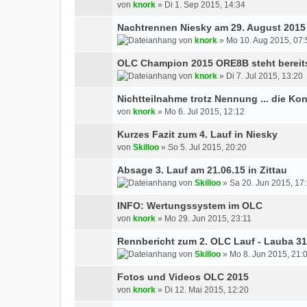
von
knork
» Di 1. Sep 2015, 14:34
Nachtrennen Niesky am 29. August 2015
von
knork
» Mo 10. Aug 2015, 07:
OLC Champion 2015 ORE8B steht bereits 
von
knork
» Di 7. Jul 2015, 13:20
Nichtteilnahme trotz Nennung ... die K
von
knork
» Mo 6. Jul 2015, 12:12
Kurzes Fazit zum 4. Lauf in Niesky
von
Skilloo
» So 5. Jul 2015, 20:20
Absage 3. Lauf am 21.06.15 in Zittau
von
Skilloo
» Sa 20. Jun 2015, 17
INFO: Wertungssystem im OLC
von
knork
» Mo 29. Jun 2015, 23:11
Rennbericht zum 2. OLC Lauf - Lauba 31
von
Skilloo
» Mo 8. Jun 2015, 21:
Fotos und Videos OLC 2015
von
knork
» Di 12. Mai 2015, 12:20