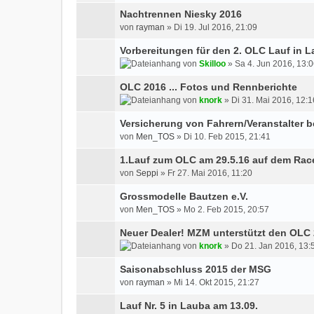
Nachtrennen Niesky 2016
von
rayman
» Di 19. Jul 2016, 21:09
Vorbereitungen für den 2. OLC Lauf in 
von
Skilloo
» Sa 4. Jun 2016, 13:
OLC 2016 ... Fotos und Rennberichte
von
knork
» Di 31. Mai 2016, 12:1
Versicherung von Fahrern/Veranstalter 
von
Men_TOS
» Di 10. Feb 2015, 21:41
1.Lauf zum OLC am 29.5.16 auf dem Rac
von
Seppi
» Fr 27. Mai 2016, 11:20
Grossmodelle Bautzen e.V.
von
Men_TOS
» Mo 2. Feb 2015, 20:57
Neuer Dealer! MZM unterstützt den OLC
von
knork
» Do 21. Jan 2016, 13:
Saisonabschluss 2015 der MSG
von
rayman
» Mi 14. Okt 2015, 21:27
Lauf Nr. 5 in Lauba am 13.09.