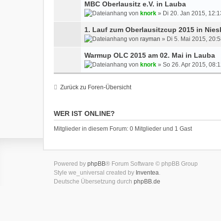
MBC Oberlausitz e.V. in Lauba
von
knork
» Di 20. Jan 2015, 12:1
1. Lauf zum Oberlausitzcup 2015 in Nies
von
rayman
» Di 5. Mai 2015, 20:
Warmup OLC 2015 am 02. Mai in Lauba
von
knork
» So 26. Apr 2015, 08:
Zurück zu Foren-Übersicht
WER IST ONLINE?
Mitglieder in diesem Forum: 0 Mitglieder und 1 Gast
Powered by
phpBB
® Forum Software © phpBB Group
Style we_universal created by
Inventea
.
Deutsche Übersetzung durch
phpBB.de