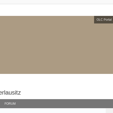
OLC Portal
rlausitz
FORUM