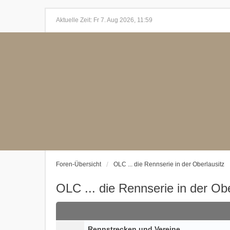
Aktuelle Zeit: Fr 7. Aug 2026, 11:59
Foren-Übersicht
OLC ... die Rennserie in der Oberlausitz
OLC ... die Rennserie in der Obe
Rennstrecken und Vereine