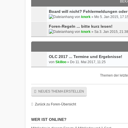
BEK
Board will nicht? Fehlermeldungen oder
von
knork
» Mo 5. Jan 2015, 17:1
Foren-Regeln ... bitte kurz lesen!
von
knork
» Sa 3. Jan 2015, 21:3
OLC 2017 ... Termine und Ergebnisse!
von
Skilloo
» Do 11. Mai 2017, 11:25
Themen der letzte
NEUES THEMA ERSTELLEN
Zurück zu Foren-Übersicht
WER IST ONLINE?