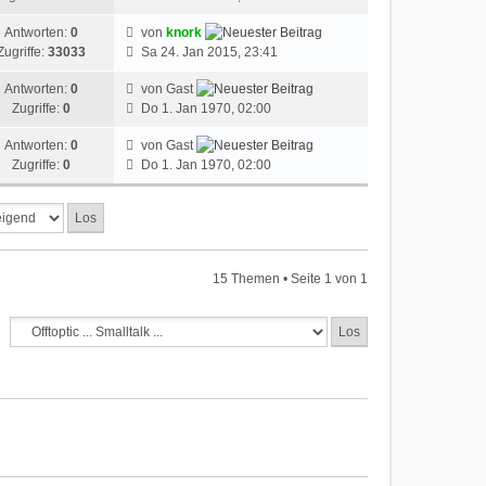
Antworten:
0
von
knork
Zugriffe:
33033
Sa 24. Jan 2015, 23:41
Antworten:
0
von Gast
Zugriffe:
0
Do 1. Jan 1970, 02:00
Antworten:
0
von Gast
Zugriffe:
0
Do 1. Jan 1970, 02:00
15 Themen • Seite
1
von
1