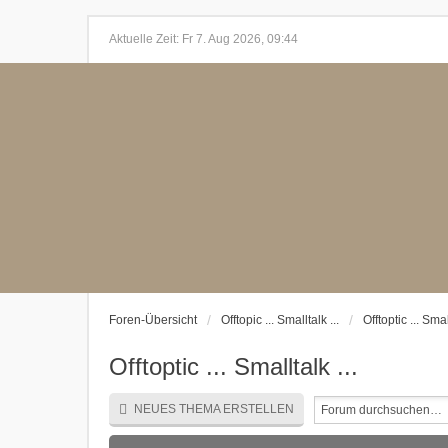
Aktuelle Zeit: Fr 7. Aug 2026, 09:44
Foren-Übersicht
Offtopic ... Smalltalk ...
Offtoptic ... Smal
Offtoptic ... Smalltalk ...
NEUES THEMA ERSTELLEN