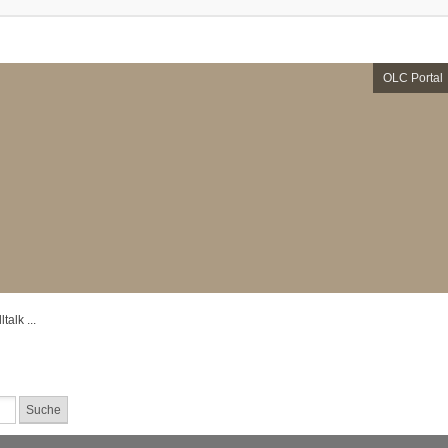
OLC Portal
ltalk ...