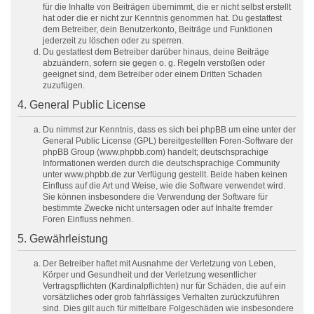
für die Inhalte von Beiträgen übernimmt, die er nicht selbst erstellt
hat oder die er nicht zur Kenntnis genommen hat. Du gestattest
dem Betreiber, dein Benutzerkonto, Beiträge und Funktionen
jederzeit zu löschen oder zu sperren.
Du gestattest dem Betreiber darüber hinaus, deine Beiträge
abzuändern, sofern sie gegen o. g. Regeln verstoßen oder
geeignet sind, dem Betreiber oder einem Dritten Schaden
zuzufügen.
4. General Public License
Du nimmst zur Kenntnis, dass es sich bei phpBB um eine unter der
General Public License (GPL) bereitgestellten Foren-Software der
phpBB Group (www.phpbb.com) handelt; deutschsprachige
Informationen werden durch die deutschsprachige Community
unter www.phpbb.de zur Verfügung gestellt. Beide haben keinen
Einfluss auf die Art und Weise, wie die Software verwendet wird.
Sie können insbesondere die Verwendung der Software für
bestimmte Zwecke nicht untersagen oder auf Inhalte fremder
Foren Einfluss nehmen.
5. Gewährleistung
Der Betreiber haftet mit Ausnahme der Verletzung von Leben,
Körper und Gesundheit und der Verletzung wesentlicher
Vertragspflichten (Kardinalpflichten) nur für Schäden, die auf ein
vorsätzliches oder grob fahrlässiges Verhalten zurückzuführen
sind. Dies gilt auch für mittelbare Folgeschäden wie insbesondere