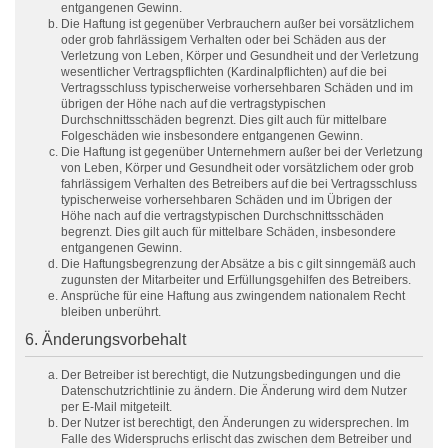
entgangenen Gewinn.
Die Haftung ist gegenüber Verbrauchern außer bei vorsätzlichem
oder grob fahrlässigem Verhalten oder bei Schäden aus der
Verletzung von Leben, Körper und Gesundheit und der Verletzung
wesentlicher Vertragspflichten (Kardinalpflichten) auf die bei
Vertragsschluss typischerweise vorhersehbaren Schäden und im
übrigen der Höhe nach auf die vertragstypischen
Durchschnittsschäden begrenzt. Dies gilt auch für mittelbare
Folgeschäden wie insbesondere entgangenen Gewinn.
Die Haftung ist gegenüber Unternehmern außer bei der Verletzung
von Leben, Körper und Gesundheit oder vorsätzlichem oder grob
fahrlässigem Verhalten des Betreibers auf die bei Vertragsschluss
typischerweise vorhersehbaren Schäden und im Übrigen der
Höhe nach auf die vertragstypischen Durchschnittsschäden
begrenzt. Dies gilt auch für mittelbare Schäden, insbesondere
entgangenen Gewinn.
Die Haftungsbegrenzung der Absätze a bis c gilt sinngemäß auch
zugunsten der Mitarbeiter und Erfüllungsgehilfen des Betreibers.
Ansprüche für eine Haftung aus zwingendem nationalem Recht
bleiben unberührt.
6. Änderungsvorbehalt
Der Betreiber ist berechtigt, die Nutzungsbedingungen und die
Datenschutzrichtlinie zu ändern. Die Änderung wird dem Nutzer
per E-Mail mitgeteilt.
Der Nutzer ist berechtigt, den Änderungen zu widersprechen. Im
Falle des Widerspruchs erlischt das zwischen dem Betreiber und