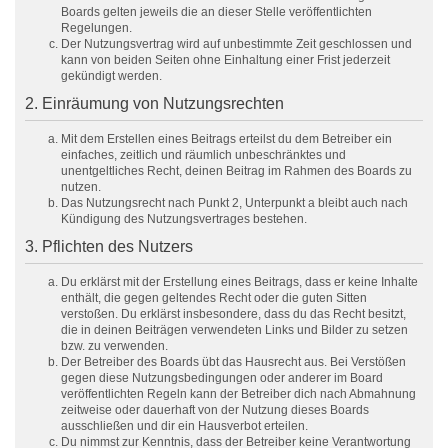
Boards gelten jeweils die an dieser Stelle veröffentlichten
Regelungen.
Der Nutzungsvertrag wird auf unbestimmte Zeit geschlossen und
kann von beiden Seiten ohne Einhaltung einer Frist jederzeit
gekündigt werden.
2. Einräumung von Nutzungsrechten
Mit dem Erstellen eines Beitrags erteilst du dem Betreiber ein
einfaches, zeitlich und räumlich unbeschränktes und
unentgeltliches Recht, deinen Beitrag im Rahmen des Boards zu
nutzen.
Das Nutzungsrecht nach Punkt 2, Unterpunkt a bleibt auch nach
Kündigung des Nutzungsvertrages bestehen.
3. Pflichten des Nutzers
Du erklärst mit der Erstellung eines Beitrags, dass er keine Inhalte
enthält, die gegen geltendes Recht oder die guten Sitten
verstoßen. Du erklärst insbesondere, dass du das Recht besitzt,
die in deinen Beiträgen verwendeten Links und Bilder zu setzen
bzw. zu verwenden.
Der Betreiber des Boards übt das Hausrecht aus. Bei Verstößen
gegen diese Nutzungsbedingungen oder anderer im Board
veröffentlichten Regeln kann der Betreiber dich nach Abmahnung
zeitweise oder dauerhaft von der Nutzung dieses Boards
ausschließen und dir ein Hausverbot erteilen.
Du nimmst zur Kenntnis, dass der Betreiber keine Verantwortung