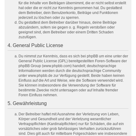
für die Inhalte von Beiträgen übernimmt, die er nicht selbst erstellt
hat oder die er nicht zur Kenntnis genommen hat. Du gestattest
dem Betreiber, dein Benutzerkonto, Beiträge und Funktionen
jederzeit zu löschen oder zu sperren.
Du gestattest dem Betreiber darüber hinaus, deine Beiträge
abzuändern, sofern sie gegen o. g. Regeln verstoßen oder
geeignet sind, dem Betreiber oder einem Dritten Schaden
zuzufügen.
4. General Public License
Du nimmst zur Kenntnis, dass es sich bei phpBB um eine unter der
General Public License (GPL) bereitgestellten Foren-Software der
phpBB Group (www.phpbb.com) handelt; deutschsprachige
Informationen werden durch die deutschsprachige Community
unter www.phpbb.de zur Verfügung gestellt. Beide haben keinen
Einfluss auf die Art und Weise, wie die Software verwendet wird.
Sie können insbesondere die Verwendung der Software für
bestimmte Zwecke nicht untersagen oder auf Inhalte fremder
Foren Einfluss nehmen.
5. Gewährleistung
Der Betreiber haftet mit Ausnahme der Verletzung von Leben,
Körper und Gesundheit und der Verletzung wesentlicher
Vertragspflichten (Kardinalpflichten) nur für Schäden, die auf ein
vorsätzliches oder grob fahrlässiges Verhalten zurückzuführen
sind. Dies gilt auch für mittelbare Folgeschäden wie insbesondere