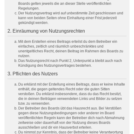
Boards gelten jeweils die an dieser Stelle veröffentlichten
Regelungen.
Der Nutzungsvertrag wird auf unbestimmte Zeit geschlossen und
kann von beiden Seiten ohne Einhaltung einer Frist jederzeit
gekündigt werden.
2. Einräumung von Nutzungsrechten
Mit dem Erstellen eines Beitrags erteilst du dem Betreiber ein
einfaches, zeitlich und räumlich unbeschränktes und
unentgeltliches Recht, deinen Beitrag im Rahmen des Boards zu
nutzen.
Das Nutzungsrecht nach Punkt 2, Unterpunkt a bleibt auch nach
Kündigung des Nutzungsvertrages bestehen.
3. Pflichten des Nutzers
Du erklärst mit der Erstellung eines Beitrags, dass er keine Inhalte
enthält, die gegen geltendes Recht oder die guten Sitten
verstoßen. Du erklärst insbesondere, dass du das Recht besitzt,
die in deinen Beiträgen verwendeten Links und Bilder zu setzen
bzw. zu verwenden.
Der Betreiber des Boards übt das Hausrecht aus. Bei Verstößen
gegen diese Nutzungsbedingungen oder anderer im Board
veröffentlichten Regeln kann der Betreiber dich nach Abmahnung
zeitweise oder dauerhaft von der Nutzung dieses Boards
ausschließen und dir ein Hausverbot erteilen.
Du nimmst zur Kenntnis, dass der Betreiber keine Verantwortung