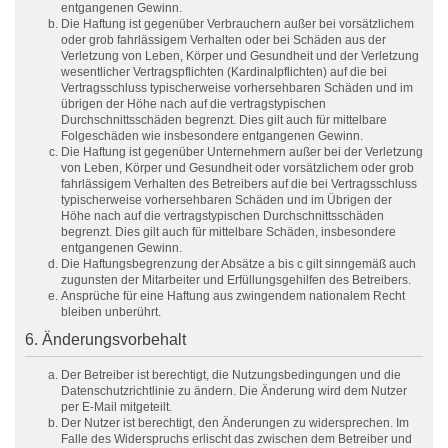
entgangenen Gewinn.
Die Haftung ist gegenüber Verbrauchern außer bei vorsätzlichem
oder grob fahrlässigem Verhalten oder bei Schäden aus der
Verletzung von Leben, Körper und Gesundheit und der Verletzung
wesentlicher Vertragspflichten (Kardinalpflichten) auf die bei
Vertragsschluss typischerweise vorhersehbaren Schäden und im
übrigen der Höhe nach auf die vertragstypischen
Durchschnittsschäden begrenzt. Dies gilt auch für mittelbare
Folgeschäden wie insbesondere entgangenen Gewinn.
Die Haftung ist gegenüber Unternehmern außer bei der Verletzung
von Leben, Körper und Gesundheit oder vorsätzlichem oder grob
fahrlässigem Verhalten des Betreibers auf die bei Vertragsschluss
typischerweise vorhersehbaren Schäden und im Übrigen der
Höhe nach auf die vertragstypischen Durchschnittsschäden
begrenzt. Dies gilt auch für mittelbare Schäden, insbesondere
entgangenen Gewinn.
Die Haftungsbegrenzung der Absätze a bis c gilt sinngemäß auch
zugunsten der Mitarbeiter und Erfüllungsgehilfen des Betreibers.
Ansprüche für eine Haftung aus zwingendem nationalem Recht
bleiben unberührt.
6. Änderungsvorbehalt
Der Betreiber ist berechtigt, die Nutzungsbedingungen und die
Datenschutzrichtlinie zu ändern. Die Änderung wird dem Nutzer
per E-Mail mitgeteilt.
Der Nutzer ist berechtigt, den Änderungen zu widersprechen. Im
Falle des Widerspruchs erlischt das zwischen dem Betreiber und