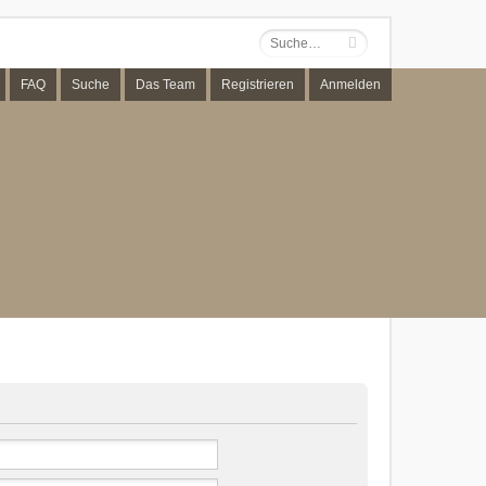
FAQ
Suche
Das Team
Registrieren
Anmelden