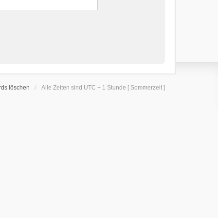
rds löschen
Alle Zeiten sind UTC + 1 Stunde [ Sommerzeit ]