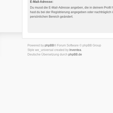
E-Mail-Adresse:
Du musst die E-Mail-Adresse angeben, die in deinem Profil hi
hast du bei der Registrierung angegeben oder nachträglich 
persönlichen Bereich geändert.
Powered by
phpBB
® Forum Software © phpBB Group
Style we_universal created by
Inventea
.
Deutsche Übersetzung durch
phpBB.de