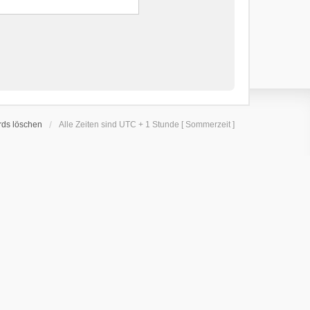
rds löschen
Alle Zeiten sind UTC + 1 Stunde [ Sommerzeit ]