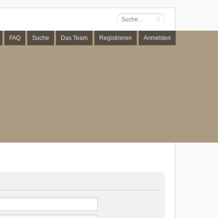
FAQ
Suche
Das Team
Registrieren
Anmelden