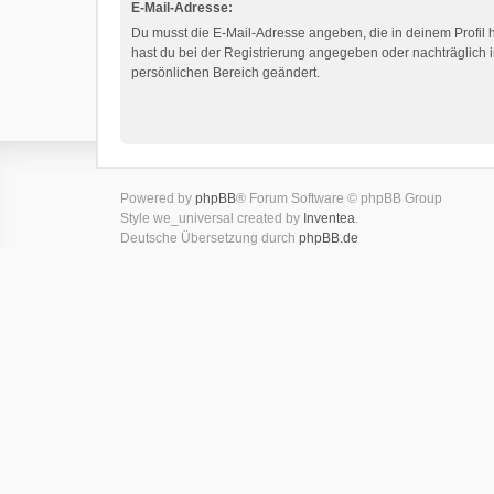
E-Mail-Adresse:
Du musst die E-Mail-Adresse angeben, die in deinem Profil hi
hast du bei der Registrierung angegeben oder nachträglich 
persönlichen Bereich geändert.
Powered by
phpBB
® Forum Software © phpBB Group
Style we_universal created by
Inventea
.
Deutsche Übersetzung durch
phpBB.de