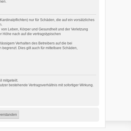
men.
rdinalpflichten) nur für Schäden, die auf ein vorsätzliches
n.
g von Leben, Körper und Gesundheit und der Verletzung
er Höhe nach auf die vertragstypischen
ässigem Verhalten des Betreibers auf die bei
egrenzt. Dies gilt auch für mittelbare Schäden,
 mitgeteilt.
tzer bestehende Vertragsverhältnis mit sofortiger Wirkung.