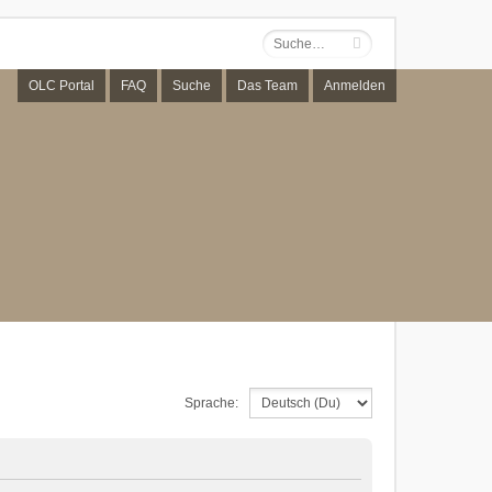
OLC Portal
FAQ
Suche
Das Team
Anmelden
Sprache: