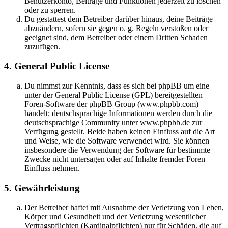
Benutzerkonto, Beiträge und Funktionen jederzeit zu löschen
oder zu sperren.
Du gestattest dem Betreiber darüber hinaus, deine Beiträge
abzuändern, sofern sie gegen o. g. Regeln verstoßen oder
geeignet sind, dem Betreiber oder einem Dritten Schaden
zuzufügen.
4. General Public License
Du nimmst zur Kenntnis, dass es sich bei phpBB um eine
unter der General Public License (GPL) bereitgestellten
Foren-Software der phpBB Group (www.phpbb.com)
handelt; deutschsprachige Informationen werden durch die
deutschsprachige Community unter www.phpbb.de zur
Verfügung gestellt. Beide haben keinen Einfluss auf die Art
und Weise, wie die Software verwendet wird. Sie können
insbesondere die Verwendung der Software für bestimmte
Zwecke nicht untersagen oder auf Inhalte fremder Foren
Einfluss nehmen.
5. Gewährleistung
Der Betreiber haftet mit Ausnahme der Verletzung von Leben,
Körper und Gesundheit und der Verletzung wesentlicher
Vertragspflichten (Kardinalpflichten) nur für Schäden, die auf