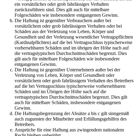
ein vorsätzliches oder grob fahrlässiges Verhalten
zurückzuführen sind. Dies gilt auch für mittelbare
Folgeschäden wie insbesondere entgangenen Gewinn.
Die Haftung ist gegenüber Verbrauchern außer bei
vorsätzlichem oder grob fahrlässigem Verhalten oder bei
Schäden aus der Verletzung von Leben, Körper und
Gesundheit und der Verletzung wesentlicher Vertragspflichten
(Kardinalpflichten) auf die bei Vertragsschluss typischerweise
vorhersehbaren Schäden und im übrigen der Höhe nach auf
die vertragstypischen Durchschnittsschäden begrenzt. Dies
gilt auch für mittelbare Folgeschäden wie insbesondere
entgangenen Gewinn.
Die Haftung ist gegenüber Unternehmern außer bei der
Verletzung von Leben, Körper und Gesundheit oder
vorsätzlichem oder grob fahrlässigem Verhalten des Betreibers
auf die bei Vertragsschluss typischerweise vorhersehbaren
Schäden und im Übrigen der Höhe nach auf die
vertragstypischen Durchschnittsschäden begrenzt. Dies gilt
auch für mittelbare Schäden, insbesondere entgangenen
Gewinn.
Die Haftungsbegrenzung der Absätze a bis c gilt sinngemäß
auch zugunsten der Mitarbeiter und Erfüllungsgehilfen des
Betreibers.
Ansprüche für eine Haftung aus zwingendem nationalem
Recht bleiben unberührt.