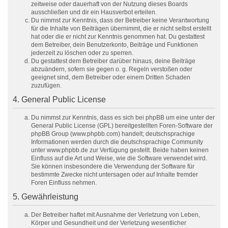
zeitweise oder dauerhaft von der Nutzung dieses Boards
ausschließen und dir ein Hausverbot erteilen.
Du nimmst zur Kenntnis, dass der Betreiber keine Verantwortung
für die Inhalte von Beiträgen übernimmt, die er nicht selbst erstellt
hat oder die er nicht zur Kenntnis genommen hat. Du gestattest
dem Betreiber, dein Benutzerkonto, Beiträge und Funktionen
jederzeit zu löschen oder zu sperren.
Du gestattest dem Betreiber darüber hinaus, deine Beiträge
abzuändern, sofern sie gegen o. g. Regeln verstoßen oder
geeignet sind, dem Betreiber oder einem Dritten Schaden
zuzufügen.
4. General Public License
Du nimmst zur Kenntnis, dass es sich bei phpBB um eine unter der
General Public License (GPL) bereitgestellten Foren-Software der
phpBB Group (www.phpbb.com) handelt; deutschsprachige
Informationen werden durch die deutschsprachige Community
unter www.phpbb.de zur Verfügung gestellt. Beide haben keinen
Einfluss auf die Art und Weise, wie die Software verwendet wird.
Sie können insbesondere die Verwendung der Software für
bestimmte Zwecke nicht untersagen oder auf Inhalte fremder
Foren Einfluss nehmen.
5. Gewährleistung
Der Betreiber haftet mit Ausnahme der Verletzung von Leben,
Körper und Gesundheit und der Verletzung wesentlicher