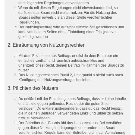
nachfolgenden Regelungen einverstanden.
Wenn du mit diesen Regelungen nicht einverstanden bist, so
darfst du das Board nicht weiter nutzen. Für die Nutzung des
Boards gelten jeweils die an dieser Stelle veröffentlichten
Regelungen.
Der Nutzungsvertrag wird auf unbestimmte Zeit geschlossen und
kann von beiden Seiten ohne Einhaltung einer Frist jederzeit
gekündigt werden.
2. Einräumung von Nutzungsrechten
Mit dem Erstellen eines Beitrags erteilst du dem Betreiber ein
einfaches, zeitlich und räumlich unbeschränktes und
unentgeltliches Recht, deinen Beitrag im Rahmen des Boards zu
nutzen.
Das Nutzungsrecht nach Punkt 2, Unterpunkt a bleibt auch nach
Kündigung des Nutzungsvertrages bestehen.
3. Pflichten des Nutzers
Du erklärst mit der Erstellung eines Beitrags, dass er keine Inhalte
enthält, die gegen geltendes Recht oder die guten Sitten
verstoßen. Du erklärst insbesondere, dass du das Recht besitzt,
die in deinen Beiträgen verwendeten Links und Bilder zu setzen
bzw. zu verwenden.
Der Betreiber des Boards übt das Hausrecht aus. Bei Verstößen
gegen diese Nutzungsbedingungen oder anderer im Board
veröffentlichten Regeln kann der Betreiber dich nach Abmahnung