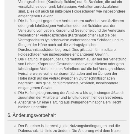
Vertragspflichten (Kardinalpflichten) nur für Schäden, die auf ein
vorsätzliches oder grob fahrlässiges Verhalten zurückzuführen
sind. Dies gilt auch für mittelbare Folgeschäden wie insbesondere
entgangenen Gewinn.
Die Haftung ist gegenüber Verbrauchern außer bei vorsätzlichem
oder grob fahrlässigem Verhalten oder bei Schäden aus der
Verletzung von Leben, Körper und Gesundheit und der Verletzung
wesentlicher Vertragspflichten (Kardinalpflichten) auf die bei
Vertragsschluss typischerweise vorhersehbaren Schäden und im
übrigen der Höhe nach auf die vertragstypischen
Durchschnittsschäden begrenzt. Dies gilt auch für mittelbare
Folgeschäden wie insbesondere entgangenen Gewinn.
Die Haftung ist gegenüber Unternehmern außer bei der Verletzung
von Leben, Körper und Gesundheit oder vorsätzlichem oder grob
fahrlässigem Verhalten des Betreibers auf die bei Vertragsschluss
typischerweise vorhersehbaren Schäden und im Übrigen der
Höhe nach auf die vertragstypischen Durchschnittsschäden
begrenzt. Dies gilt auch für mittelbare Schäden, insbesondere
entgangenen Gewinn.
Die Haftungsbegrenzung der Absätze a bis c gilt sinngemäß auch
zugunsten der Mitarbeiter und Erfüllungsgehilfen des Betreibers.
Ansprüche für eine Haftung aus zwingendem nationalem Recht
bleiben unberührt.
6. Änderungsvorbehalt
Der Betreiber ist berechtigt, die Nutzungsbedingungen und die
Datenschutzrichtlinie zu ändern. Die Änderung wird dem Nutzer