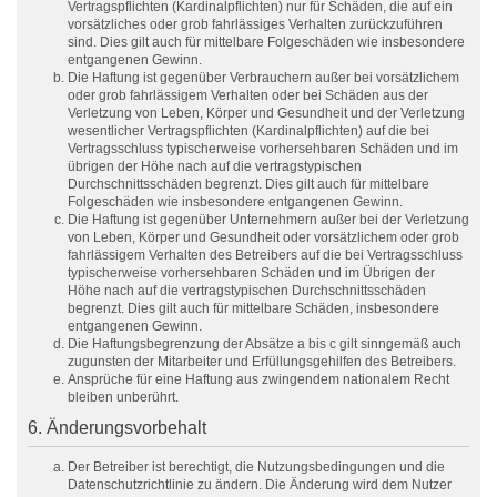
Vertragspflichten (Kardinalpflichten) nur für Schäden, die auf ein
vorsätzliches oder grob fahrlässiges Verhalten zurückzuführen
sind. Dies gilt auch für mittelbare Folgeschäden wie insbesondere
entgangenen Gewinn.
Die Haftung ist gegenüber Verbrauchern außer bei vorsätzlichem
oder grob fahrlässigem Verhalten oder bei Schäden aus der
Verletzung von Leben, Körper und Gesundheit und der Verletzung
wesentlicher Vertragspflichten (Kardinalpflichten) auf die bei
Vertragsschluss typischerweise vorhersehbaren Schäden und im
übrigen der Höhe nach auf die vertragstypischen
Durchschnittsschäden begrenzt. Dies gilt auch für mittelbare
Folgeschäden wie insbesondere entgangenen Gewinn.
Die Haftung ist gegenüber Unternehmern außer bei der Verletzung
von Leben, Körper und Gesundheit oder vorsätzlichem oder grob
fahrlässigem Verhalten des Betreibers auf die bei Vertragsschluss
typischerweise vorhersehbaren Schäden und im Übrigen der
Höhe nach auf die vertragstypischen Durchschnittsschäden
begrenzt. Dies gilt auch für mittelbare Schäden, insbesondere
entgangenen Gewinn.
Die Haftungsbegrenzung der Absätze a bis c gilt sinngemäß auch
zugunsten der Mitarbeiter und Erfüllungsgehilfen des Betreibers.
Ansprüche für eine Haftung aus zwingendem nationalem Recht
bleiben unberührt.
6. Änderungsvorbehalt
Der Betreiber ist berechtigt, die Nutzungsbedingungen und die
Datenschutzrichtlinie zu ändern. Die Änderung wird dem Nutzer