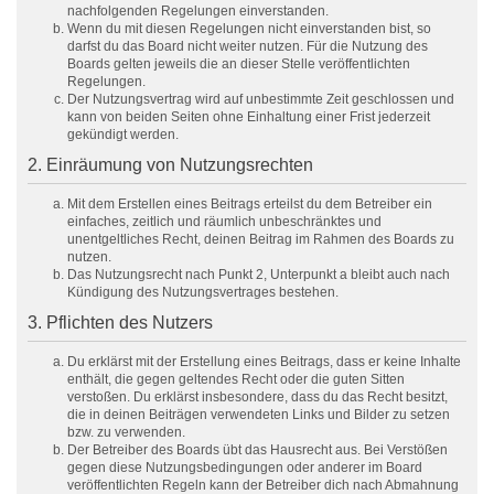
nachfolgenden Regelungen einverstanden.
Wenn du mit diesen Regelungen nicht einverstanden bist, so
darfst du das Board nicht weiter nutzen. Für die Nutzung des
Boards gelten jeweils die an dieser Stelle veröffentlichten
Regelungen.
Der Nutzungsvertrag wird auf unbestimmte Zeit geschlossen und
kann von beiden Seiten ohne Einhaltung einer Frist jederzeit
gekündigt werden.
2. Einräumung von Nutzungsrechten
Mit dem Erstellen eines Beitrags erteilst du dem Betreiber ein
einfaches, zeitlich und räumlich unbeschränktes und
unentgeltliches Recht, deinen Beitrag im Rahmen des Boards zu
nutzen.
Das Nutzungsrecht nach Punkt 2, Unterpunkt a bleibt auch nach
Kündigung des Nutzungsvertrages bestehen.
3. Pflichten des Nutzers
Du erklärst mit der Erstellung eines Beitrags, dass er keine Inhalte
enthält, die gegen geltendes Recht oder die guten Sitten
verstoßen. Du erklärst insbesondere, dass du das Recht besitzt,
die in deinen Beiträgen verwendeten Links und Bilder zu setzen
bzw. zu verwenden.
Der Betreiber des Boards übt das Hausrecht aus. Bei Verstößen
gegen diese Nutzungsbedingungen oder anderer im Board
veröffentlichten Regeln kann der Betreiber dich nach Abmahnung