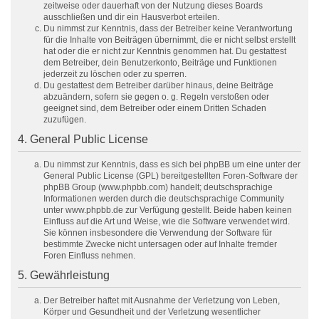
zeitweise oder dauerhaft von der Nutzung dieses Boards
ausschließen und dir ein Hausverbot erteilen.
Du nimmst zur Kenntnis, dass der Betreiber keine Verantwortung
für die Inhalte von Beiträgen übernimmt, die er nicht selbst erstellt
hat oder die er nicht zur Kenntnis genommen hat. Du gestattest
dem Betreiber, dein Benutzerkonto, Beiträge und Funktionen
jederzeit zu löschen oder zu sperren.
Du gestattest dem Betreiber darüber hinaus, deine Beiträge
abzuändern, sofern sie gegen o. g. Regeln verstoßen oder
geeignet sind, dem Betreiber oder einem Dritten Schaden
zuzufügen.
4. General Public License
Du nimmst zur Kenntnis, dass es sich bei phpBB um eine unter der
General Public License (GPL) bereitgestellten Foren-Software der
phpBB Group (www.phpbb.com) handelt; deutschsprachige
Informationen werden durch die deutschsprachige Community
unter www.phpbb.de zur Verfügung gestellt. Beide haben keinen
Einfluss auf die Art und Weise, wie die Software verwendet wird.
Sie können insbesondere die Verwendung der Software für
bestimmte Zwecke nicht untersagen oder auf Inhalte fremder
Foren Einfluss nehmen.
5. Gewährleistung
Der Betreiber haftet mit Ausnahme der Verletzung von Leben,
Körper und Gesundheit und der Verletzung wesentlicher