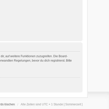
dir, auf weitere Funktionen zuzugreifen. Die Board-
wandten Regelungen, bevor du dich registrierst. Bitte
rds löschen
Alle Zeiten sind UTC + 1 Stunde [ Sommerzeit ]