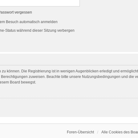
Passwort vergessen
dem Besuch automatisch anmelden
ne-Status während dieser Sitzung verbergen
 zu können. Die Registrierung ist in wenigen Augenblicken erledigt und ermöglicht 
he Berechtigungen zuweisen. Beachte bitte unsere Nutzungsbedingungen und die ver
diesem Board bewegst.
Foren-Übersicht
Alle Cookies des Boa