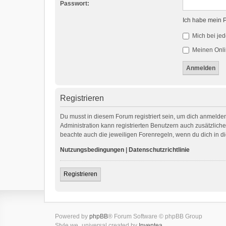
Passwort:
Ich habe mein 
Mich bei je
Meinen Onli
Registrieren
Du musst in diesem Forum registriert sein, um dich anmelden
Administration kann registrierten Benutzern auch zusätzlic
beachte auch die jeweiligen Forenregeln, wenn du dich in 
Nutzungsbedingungen
|
Datenschutzrichtlinie
Registrieren
Powered by
phpBB
® Forum Software © phpBB Group
Style we_universal created by
Inventea
.