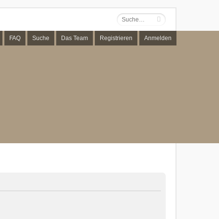
FAQ
Suche
Das Team
Registrieren
Anmelden