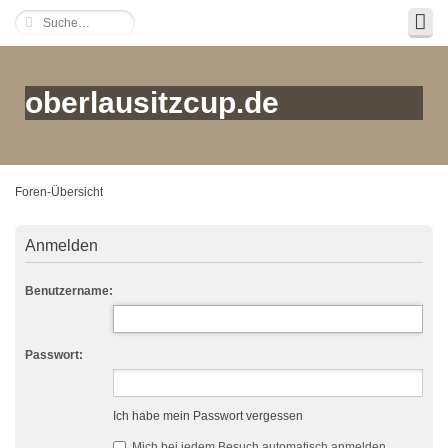
oberlausitzcup.de
Foren-Übersicht
Anmelden
Benutzername:
Passwort:
Ich habe mein Passwort vergessen
Mich bei jedem Besuch automatisch anmelden