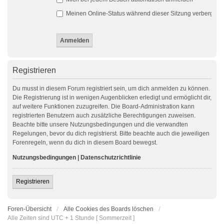
Meinen Online-Status während dieser Sitzung verbergen
Registrieren
Du musst in diesem Forum registriert sein, um dich anmelden zu können.
Die Registrierung ist in wenigen Augenblicken erledigt und ermöglicht dir,
auf weitere Funktionen zuzugreifen. Die Board-Administration kann
registrierten Benutzern auch zusätzliche Berechtigungen zuweisen.
Beachte bitte unsere Nutzungsbedingungen und die verwandten
Regelungen, bevor du dich registrierst. Bitte beachte auch die jeweiligen
Forenregeln, wenn du dich in diesem Board bewegst.
Nutzungsbedingungen
|
Datenschutzrichtlinie
Registrieren
Foren-Übersicht
Alle Cookies des Boards löschen
Alle Zeiten sind UTC + 1 Stunde [ Sommerzeit ]