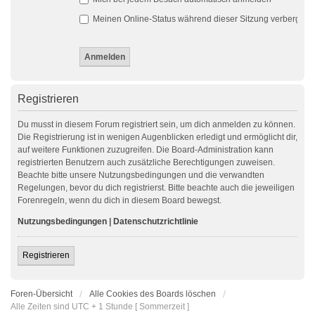
Meinen Online-Status während dieser Sitzung verbergen
Registrieren
Du musst in diesem Forum registriert sein, um dich anmelden zu können.
Die Registrierung ist in wenigen Augenblicken erledigt und ermöglicht dir,
auf weitere Funktionen zuzugreifen. Die Board-Administration kann
registrierten Benutzern auch zusätzliche Berechtigungen zuweisen.
Beachte bitte unsere Nutzungsbedingungen und die verwandten
Regelungen, bevor du dich registrierst. Bitte beachte auch die jeweiligen
Forenregeln, wenn du dich in diesem Board bewegst.
Nutzungsbedingungen
|
Datenschutzrichtlinie
Registrieren
Foren-Übersicht
Alle Cookies des Boards löschen
Alle Zeiten sind UTC + 1 Stunde [ Sommerzeit ]