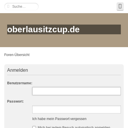
oberlausitzcup.de
Foren-Übersicht
Anmelden
Benutzername:
Passwort:
Ich habe mein Passwort vergessen
Mich bei jedem Besuch automatisch anmelden