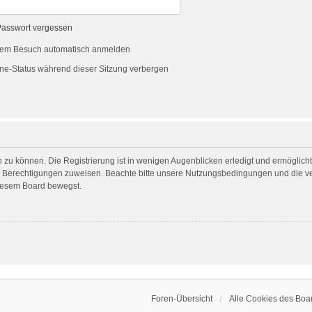
Passwort vergessen
dem Besuch automatisch anmelden
ne-Status während dieser Sitzung verbergen
 zu können. Die Registrierung ist in wenigen Augenblicken erledigt und ermöglicht 
he Berechtigungen zuweisen. Beachte bitte unsere Nutzungsbedingungen und die ver
diesem Board bewegst.
Foren-Übersicht
Alle Cookies des Boa