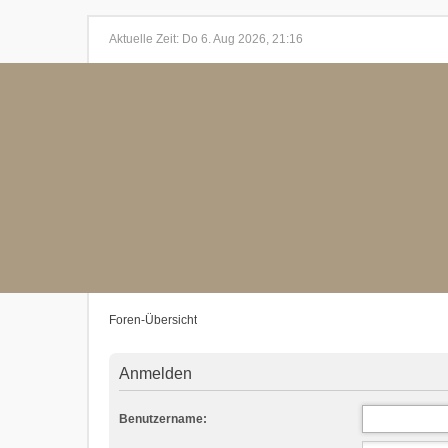
Aktuelle Zeit: Do 6. Aug 2026, 21:16
Foren-Übersicht
Anmelden
Benutzername: