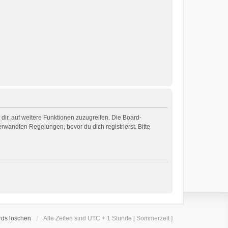
dir, auf weitere Funktionen zuzugreifen. Die Board-
wandten Regelungen, bevor du dich registrierst. Bitte
rds löschen
Alle Zeiten sind UTC + 1 Stunde [ Sommerzeit ]