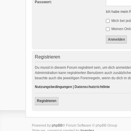
Passwort:
Ich habe mein 
Mich bei je
Meinen Onli
Registrieren
Du musst in diesem Forum registriert sein, um dich anmelden
Administration kann registrierten Benutzern auch zusätzlic
beachte auch die jeweiligen Forenregeln, wenn du dich in 
Nutzungsbedingungen
|
Datenschutzrichtlinie
Registrieren
Powered by
phpBB
® Forum Software © phpBB Group
Style we_universal created by
Inventea
.