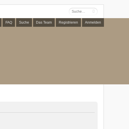
FAQ
Suche
Das Team
Registrieren
Anmelden