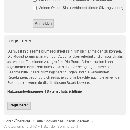
Meinen Online-Status während dieser Sitzung verbergen
Registrieren
Du musst in diesem Forum registriert sein, um dich anmelden zu können.
Die Registrierung ist in wenigen Augenblicken erledigt und ermöglicht dir,
auf weitere Funktionen zuzugreifen. Die Board-Administration kann
registrierten Benutzern auch zusätzliche Berechtigungen zuweisen.
Beachte bitte unsere Nutzungsbedingungen und die verwandten
Regelungen, bevor du dich registrierst. Bitte beachte auch die jeweiligen
Forenregeln, wenn du dich in diesem Board bewegst.
Nutzungsbedingungen
|
Datenschutzrichtlinie
Registrieren
Foren-Übersicht
Alle Cookies des Boards löschen
Alle Zeiten sind UTC + 1 Stunde [ Sommerzeit ]