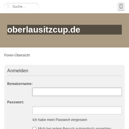
oberlausitzcup.de
Foren-Übersicht
Anmelden
Benutzername:
Passwort:
Ich habe mein Passwort vergessen
Mich bei jedem Besuch automatisch anmelden