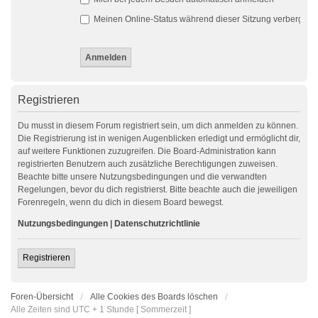
Meinen Online-Status während dieser Sitzung verbergen
Registrieren
Du musst in diesem Forum registriert sein, um dich anmelden zu können.
Die Registrierung ist in wenigen Augenblicken erledigt und ermöglicht dir,
auf weitere Funktionen zuzugreifen. Die Board-Administration kann
registrierten Benutzern auch zusätzliche Berechtigungen zuweisen.
Beachte bitte unsere Nutzungsbedingungen und die verwandten
Regelungen, bevor du dich registrierst. Bitte beachte auch die jeweiligen
Forenregeln, wenn du dich in diesem Board bewegst.
Nutzungsbedingungen
|
Datenschutzrichtlinie
Registrieren
Foren-Übersicht
Alle Cookies des Boards löschen
Alle Zeiten sind UTC + 1 Stunde [ Sommerzeit ]