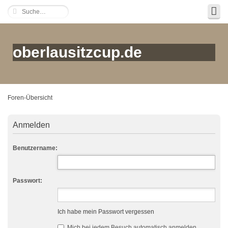
oberlausitzcup.de
Foren-Übersicht
Anmelden
Benutzername:
Passwort:
Ich habe mein Passwort vergessen
Mich bei jedem Besuch automatisch anmelden