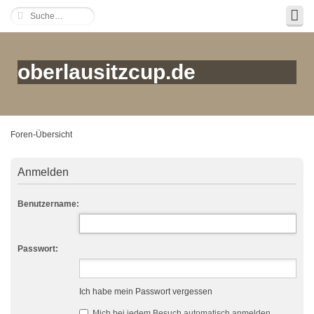
oberlausitzcup.de
Foren-Übersicht
Anmelden
Benutzername:
Passwort:
Ich habe mein Passwort vergessen
Mich bei jedem Besuch automatisch anmelden