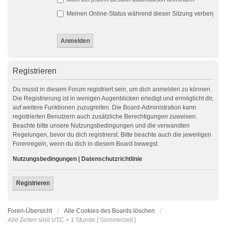
Meinen Online-Status während dieser Sitzung verbergen
Registrieren
Du musst in diesem Forum registriert sein, um dich anmelden zu können.
Die Registrierung ist in wenigen Augenblicken erledigt und ermöglicht dir,
auf weitere Funktionen zuzugreifen. Die Board-Administration kann
registrierten Benutzern auch zusätzliche Berechtigungen zuweisen.
Beachte bitte unsere Nutzungsbedingungen und die verwandten
Regelungen, bevor du dich registrierst. Bitte beachte auch die jeweiligen
Forenregeln, wenn du dich in diesem Board bewegst.
Nutzungsbedingungen
|
Datenschutzrichtlinie
Registrieren
Foren-Übersicht
Alle Cookies des Boards löschen
Alle Zeiten sind UTC + 1 Stunde [ Sommerzeit ]