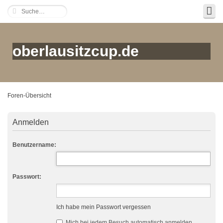
oberlausitzcup.de
Foren-Übersicht
Anmelden
Benutzername:
Passwort:
Ich habe mein Passwort vergessen
Mich bei jedem Besuch automatisch anmelden