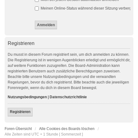
Meinen Online-Status während dieser Sitzung verbergen
Registrieren
Du musst in diesem Forum registriert sein, um dich anmelden zu können.
Die Registrierung ist in wenigen Augenblicken erledigt und ermöglicht dir,
auf weitere Funktionen zuzugreifen. Die Board-Administration kann
registrierten Benutzern auch zusätzliche Berechtigungen zuweisen.
Beachte bitte unsere Nutzungsbedingungen und die verwandten
Regelungen, bevor du dich registrierst. Bitte beachte auch die jeweiligen
Forenregeln, wenn du dich in diesem Board bewegst.
Nutzungsbedingungen
|
Datenschutzrichtlinie
Registrieren
Foren-Übersicht
Alle Cookies des Boards löschen
Alle Zeiten sind UTC + 1 Stunde [ Sommerzeit ]