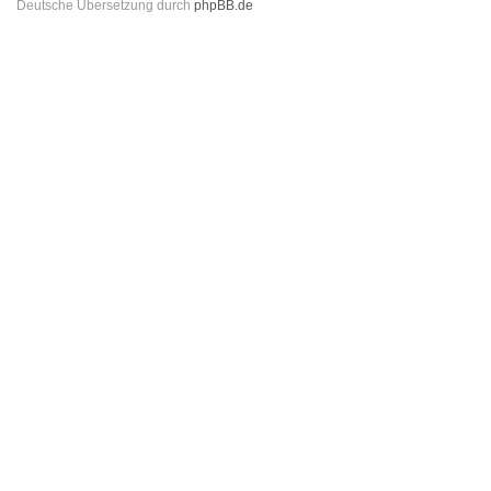
Deutsche Übersetzung durch
phpBB.de