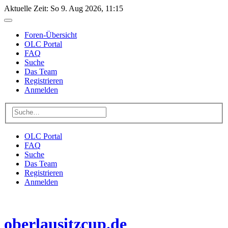
Aktuelle Zeit: So 9. Aug 2026, 11:15
Foren-Übersicht
OLC Portal
FAQ
Suche
Das Team
Registrieren
Anmelden
OLC Portal
FAQ
Suche
Das Team
Registrieren
Anmelden
oberlausitzcup.de