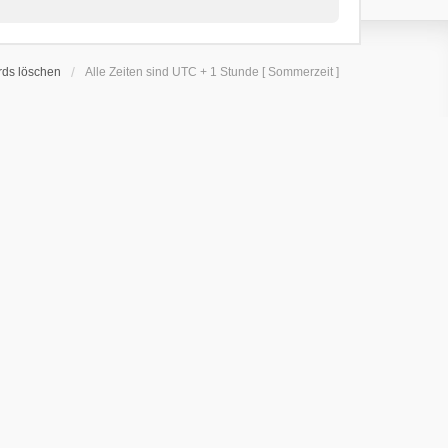
rds löschen
Alle Zeiten sind UTC + 1 Stunde [ Sommerzeit ]