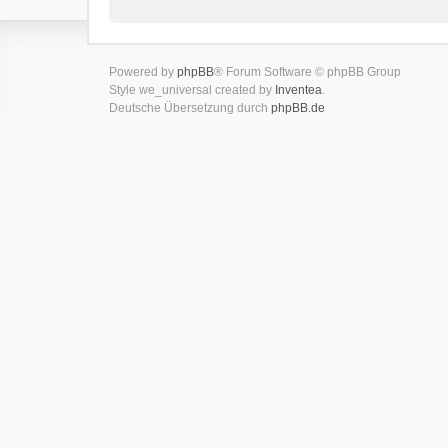
Powered by
phpBB
® Forum Software © phpBB Group
Style we_universal created by
Inventea
.
Deutsche Übersetzung durch
phpBB.de