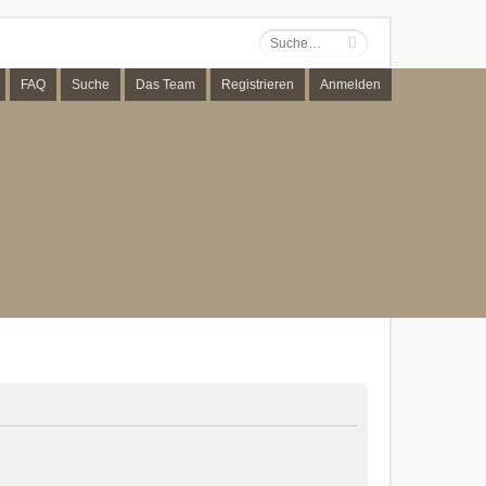
FAQ
Suche
Das Team
Registrieren
Anmelden