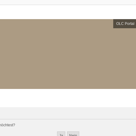
OLC Portal
 möchtest?