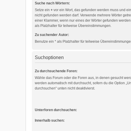
Suche nach Wörtern:
Setze ein
+
vor ein Wort, das gefunden werden muss und ei
nicht gefunden werden darf. Verwende mehrere Wörter getr
einer Klammer, wenn nur eines der Wörter gefunden werden
als Platzhalter für teilweise Übereinstimmungen.
Zu suchender Autor:
Benutze ein * als Platzhalter für teilweise Übereinstimmunge
Suchoptionen
Zu durchsuchende Foren:
Wähle das Forum oder die Foren aus, in denen gesucht werd
werden automatisch mit durchsucht, sofern du die Option „Un
durchsuchen“ unten nicht deaktivierst.
Unterforen durchsuchen:
Innerhalb suchen: