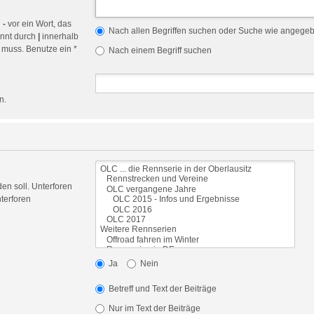
n
-
vor ein Wort, das
Nach allen Begriffen suchen oder Suche wie angege
ennt durch
|
innerhalb
 muss. Benutze ein *
Nach einem Begriff suchen
n.
en soll. Unterforen
terforen
Ja
Nein
Betreff und Text der Beiträge
Nur im Text der Beiträge