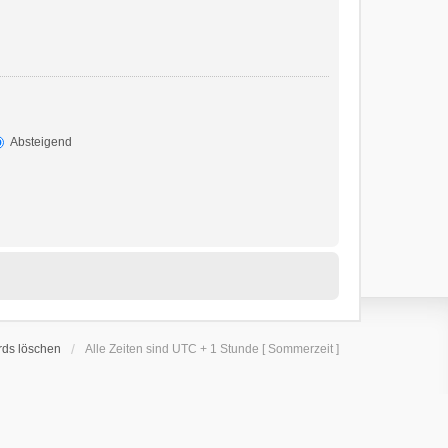
Absteigend
rds löschen
Alle Zeiten sind UTC + 1 Stunde [ Sommerzeit ]