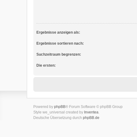
Ergebnisse anzeigen als:
Ergebnisse sortieren nach:
Suchzeitraum begrenzen:
Die ersten:
Powered by
phpBB
® Forum Software © phpBB Group
Style we_universal created by
Inventea
.
Deutsche Übersetzung durch
phpBB.de