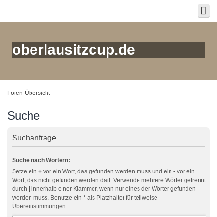
oberlausitzcup.de
Foren-Übersicht
Suche
Suchanfrage
Suche nach Wörtern:
Setze ein
+
vor ein Wort, das gefunden werden muss und ein
-
vor ein
Wort, das nicht gefunden werden darf. Verwende mehrere Wörter getrennt
durch
|
innerhalb einer Klammer, wenn nur eines der Wörter gefunden
werden muss. Benutze ein * als Platzhalter für teilweise
Übereinstimmungen.