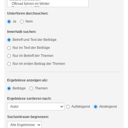
Unterforen durchsuchen:
Ja
Nein
Innerhalb suchen:
Betreff und Text der Beiträge
Nur im Text der Beiträge
Nur im Betreff der Themen
Nur im ersten Beitrag der Themen
Ergebnisse anzeigen als:
Beiträge
Themen
Ergebnisse sortieren nach:
Aufsteigend
Absteigend
Suchzeitraum begrenzen: