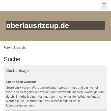
oberlausitzcup.de
Foren-Übersicht
Suche
Suchanfrage
Suche nach Wörtern:
Setze ein
+
vor ein Wort, das gefunden werden muss und ein
-
vor ein
Wort, das nicht gefunden werden darf. Verwende mehrere Wörter getrennt
durch
|
innerhalb einer Klammer, wenn nur eines der Wörter gefunden
werden muss. Benutze ein * als Platzhalter für teilweise
Übereinstimmungen.