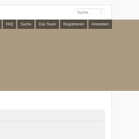
FAQ
Suche
Das Team
Registrieren
Anmelden