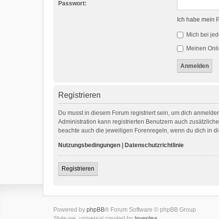
Passwort:
Ich habe mein 
Mich bei je
Meinen Onli
Registrieren
Du musst in diesem Forum registriert sein, um dich anmelden
Administration kann registrierten Benutzern auch zusätzlic
beachte auch die jeweiligen Forenregeln, wenn du dich in 
Nutzungsbedingungen
|
Datenschutzrichtlinie
Registrieren
Powered by
phpBB
® Forum Software © phpBB Group
Style we_universal created by
Inventea
.