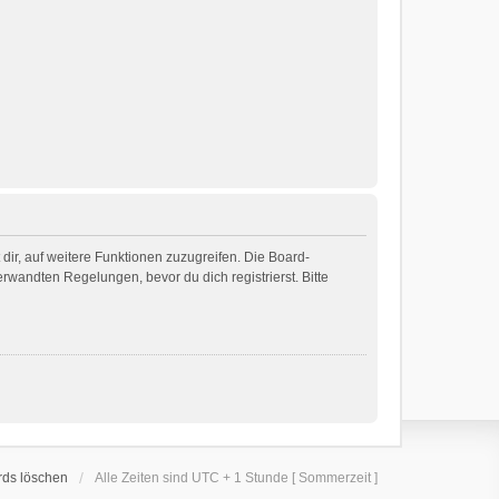
dir, auf weitere Funktionen zuzugreifen. Die Board-
wandten Regelungen, bevor du dich registrierst. Bitte
rds löschen
Alle Zeiten sind UTC + 1 Stunde [ Sommerzeit ]