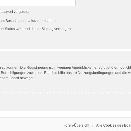
Passwort vergessen
dem Besuch automatisch anmelden
ne-Status während dieser Sitzung verbergen
 zu können. Die Registrierung ist in wenigen Augenblicken erledigt und ermöglicht 
he Berechtigungen zuweisen. Beachte bitte unsere Nutzungsbedingungen und die ver
diesem Board bewegst.
Foren-Übersicht
Alle Cookies des Boa