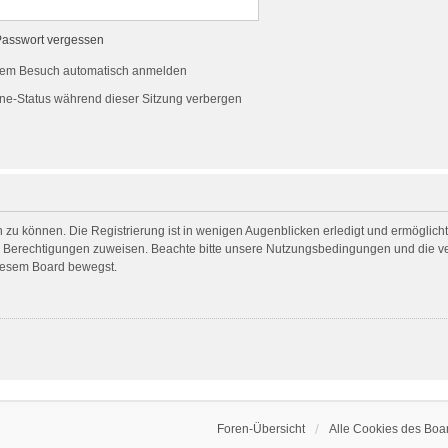
Passwort vergessen
dem Besuch automatisch anmelden
ne-Status während dieser Sitzung verbergen
 zu können. Die Registrierung ist in wenigen Augenblicken erledigt und ermöglicht 
he Berechtigungen zuweisen. Beachte bitte unsere Nutzungsbedingungen und die ver
diesem Board bewegst.
Foren-Übersicht
Alle Cookies des Boa