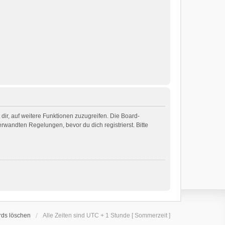
dir, auf weitere Funktionen zuzugreifen. Die Board-
wandten Regelungen, bevor du dich registrierst. Bitte
rds löschen
Alle Zeiten sind UTC + 1 Stunde [ Sommerzeit ]