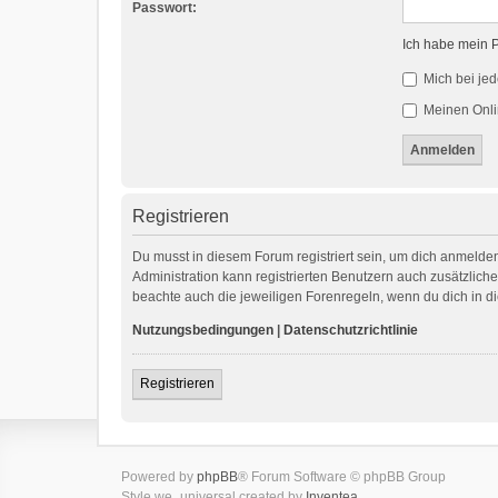
Passwort:
Ich habe mein 
Mich bei je
Meinen Onli
Registrieren
Du musst in diesem Forum registriert sein, um dich anmelden
Administration kann registrierten Benutzern auch zusätzlic
beachte auch die jeweiligen Forenregeln, wenn du dich in 
Nutzungsbedingungen
|
Datenschutzrichtlinie
Registrieren
Powered by
phpBB
® Forum Software © phpBB Group
Style we_universal created by
Inventea
.