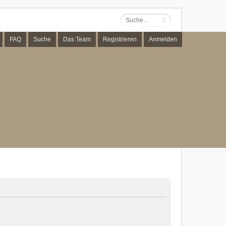
FAQ
Suche
Das Team
Registrieren
Anmelden