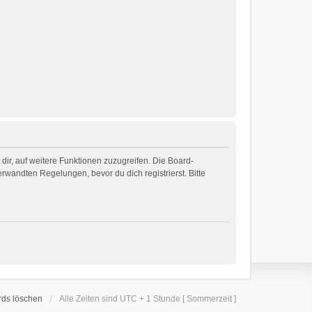
dir, auf weitere Funktionen zuzugreifen. Die Board-
wandten Regelungen, bevor du dich registrierst. Bitte
rds löschen
Alle Zeiten sind UTC + 1 Stunde [ Sommerzeit ]