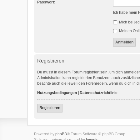
Passwort:
Ich habe mein 
Mich bei je
Meinen Onli
Registrieren
Du musst in diesem Forum registriert sein, um dich anmelden
Administration kann registrierten Benutzern auch zusätzlic
beachte auch die jeweiligen Forenregeln, wenn du dich in 
Nutzungsbedingungen
|
Datenschutzrichtlinie
Registrieren
Powered by
phpBB
® Forum Software © phpBB Group
Style we_universal created by
Inventea
.