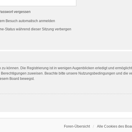
Passwort vergessen
dem Besuch automatisch anmelden
ne-Status während dieser Sitzung verbergen
 zu können. Die Registrierung ist in wenigen Augenblicken erledigt und ermöglicht 
he Berechtigungen zuweisen. Beachte bitte unsere Nutzungsbedingungen und die ver
diesem Board bewegst.
Foren-Übersicht
Alle Cookies des Boa