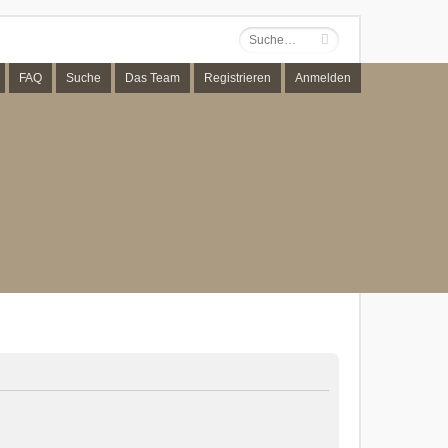
FAQ
Suche
Das Team
Registrieren
Anmelden