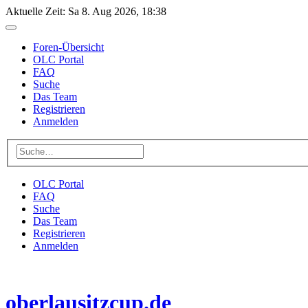
Aktuelle Zeit: Sa 8. Aug 2026, 18:38
Foren-Übersicht
OLC Portal
FAQ
Suche
Das Team
Registrieren
Anmelden
OLC Portal
FAQ
Suche
Das Team
Registrieren
Anmelden
oberlausitzcup.de