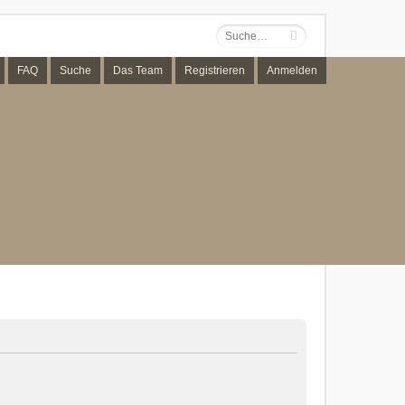
FAQ
Suche
Das Team
Registrieren
Anmelden