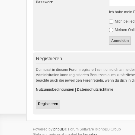
Passwort:
Ich habe mein 
Mich bei je
Meinen Onli
Registrieren
Du musst in diesem Forum registriert sein, um dich anmelden
Administration kann registrierten Benutzern auch zusätzlic
beachte auch die jeweiligen Forenregeln, wenn du dich in 
Nutzungsbedingungen
|
Datenschutzrichtlinie
Registrieren
Powered by
phpBB
® Forum Software © phpBB Group
Style we_universal created by
Inventea
.