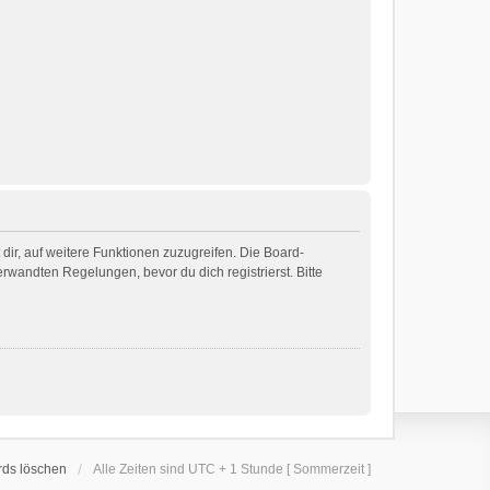
dir, auf weitere Funktionen zuzugreifen. Die Board-
wandten Regelungen, bevor du dich registrierst. Bitte
rds löschen
Alle Zeiten sind UTC + 1 Stunde [ Sommerzeit ]