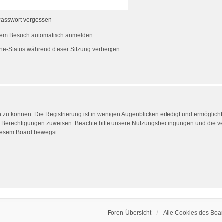
Passwort vergessen
dem Besuch automatisch anmelden
ne-Status während dieser Sitzung verbergen
 zu können. Die Registrierung ist in wenigen Augenblicken erledigt und ermöglicht 
he Berechtigungen zuweisen. Beachte bitte unsere Nutzungsbedingungen und die ver
diesem Board bewegst.
Foren-Übersicht
Alle Cookies des Boa