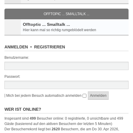
OFFTOPIC ... SMALLTALK ...
Offtoptic ... Smalltalk ...
Hier kann mal so richtig rumgeblödelt werden
ANMELDEN
•
REGISTRIEREN
Benutzername:
Passwort:
|
Mich bei jedem Besuch automatisch anmelden
WER IST ONLINE?
Insgesamt sind
499
Besucher online: 0 registrierte, 0 unsichtbare und 499
Gäste (basierend auf den aktiven Besuchern der letzten 5 Minuten)
Der Besucherrekord liegt bei
2620
Besuchern, die am Do 30. Apr 2026,