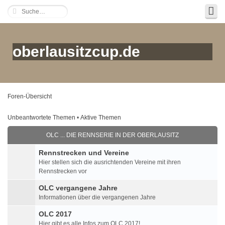
oberlausitzcup.de
Foren-Übersicht
Unbeantwortete Themen
•
Aktive Themen
OLC ... DIE RENNSERIE IN DER OBERLAUSITZ
Rennstrecken und Vereine
Hier stellen sich die ausrichtenden Vereine mit ihren
Rennstrecken vor
OLC vergangene Jahre
Informationen über die vergangenen Jahre
OLC 2017
Hier gibt es alle Infos zum OLC 2017!