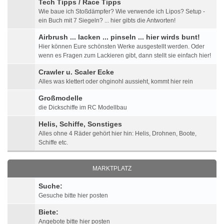
Tech Tipps / Race Tipps
Wie baue ich Stoßdämpfer? Wie verwende ich Lipos? Setup -
ein Buch mit 7 Siegeln? ... hier gibts die Antworten!
Airbrush ... lacken ... pinseln ... hier wirds bunt!
Hier können Eure schönsten Werke ausgestellt werden. Oder
wenn es Fragen zum Lackieren gibt, dann stellt sie einfach hier!
Crawler u. Scaler Ecke
Alles was klettert oder ohginohl aussieht, kommt hier rein
Großmodelle
die Dickschiffe im RC Modellbau
Helis, Schiffe, Sonstiges
Alles ohne 4 Räder gehört hier hin: Helis, Drohnen, Boote,
Schiffe etc.
MARKTPLATZ
Suche:
Gesuche bitte hier posten
Biete:
Angebote bitte hier posten