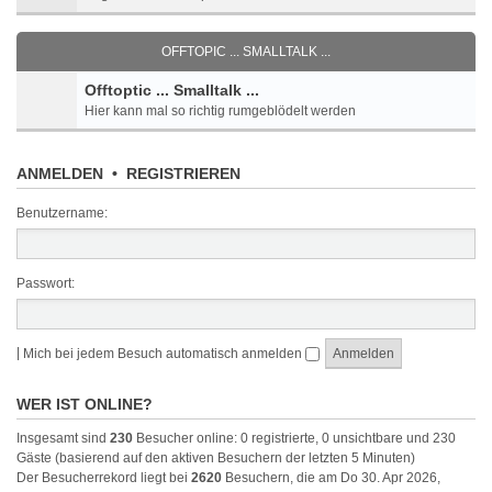
OFFTOPIC ... SMALLTALK ...
Offtoptic ... Smalltalk ...
Hier kann mal so richtig rumgeblödelt werden
ANMELDEN
•
REGISTRIEREN
Benutzername:
Passwort:
|
Mich bei jedem Besuch automatisch anmelden
WER IST ONLINE?
Insgesamt sind
230
Besucher online: 0 registrierte, 0 unsichtbare und 230
Gäste (basierend auf den aktiven Besuchern der letzten 5 Minuten)
Der Besucherrekord liegt bei
2620
Besuchern, die am Do 30. Apr 2026,