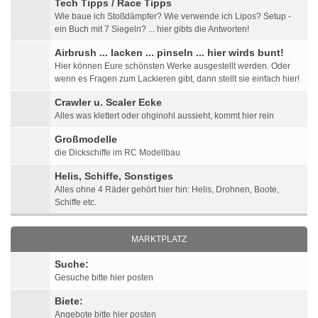
Tech Tipps / Race Tipps
Wie baue ich Stoßdämpfer? Wie verwende ich Lipos? Setup -
ein Buch mit 7 Siegeln? ... hier gibts die Antworten!
Airbrush ... lacken ... pinseln ... hier wirds bunt!
Hier können Eure schönsten Werke ausgestellt werden. Oder
wenn es Fragen zum Lackieren gibt, dann stellt sie einfach hier!
Crawler u. Scaler Ecke
Alles was klettert oder ohginohl aussieht, kommt hier rein
Großmodelle
die Dickschiffe im RC Modellbau
Helis, Schiffe, Sonstiges
Alles ohne 4 Räder gehört hier hin: Helis, Drohnen, Boote,
Schiffe etc.
MARKTPLATZ
Suche:
Gesuche bitte hier posten
Biete:
Angebote bitte hier posten