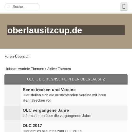
oberlausitzcup.de
Foren-Übersicht
Unbeantwortete Themen
•
Aktive Themen
OLC ... DIE RENNSERIE IN DER OBERLAUSITZ
Rennstrecken und Vereine
Hier stellen sich die ausrichtenden Vereine mit ihren
Rennstrecken vor
OLC vergangene Jahre
Informationen über die vergangenen Jahre
OLC 2017
Hier gibt es alle Infos zum OLC 2017!