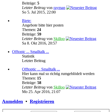
Beiträge:
5
Letzter Beitrag
von
rayman
So 5. Jul 2015, 22:00
Biete:
Angebote bitte hier posten
Themen:
24
Beiträge:
59
Letzter Beitrag
von
Skilloo
Sa 8. Okt 2016, 20:57
Offtopic ... Smalltalk ...
Statistik
Letzter Beitrag
Offtoptic ... Smalltalk ...
Hier kann mal so richtig rumgeblödelt werden
Themen:
15
Beiträge:
58
Letzter Beitrag
von
Skilloo
Mo 25. Apr 2016, 21:07
Anmelden
•
Registrieren