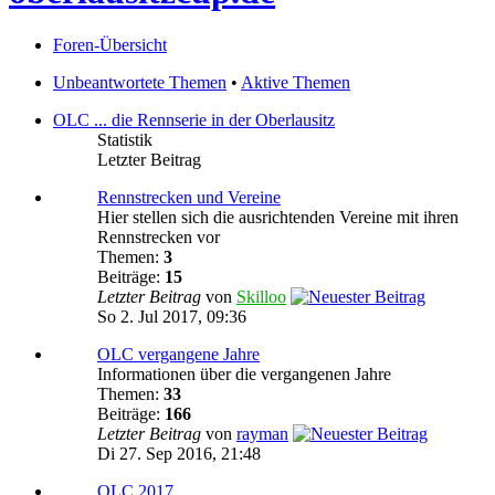
Foren-Übersicht
Unbeantwortete Themen
•
Aktive Themen
OLC ... die Rennserie in der Oberlausitz
Statistik
Letzter Beitrag
Rennstrecken und Vereine
Hier stellen sich die ausrichtenden Vereine mit ihren
Rennstrecken vor
Themen:
3
Beiträge:
15
Letzter Beitrag
von
Skilloo
So 2. Jul 2017, 09:36
OLC vergangene Jahre
Informationen über die vergangenen Jahre
Themen:
33
Beiträge:
166
Letzter Beitrag
von
rayman
Di 27. Sep 2016, 21:48
OLC 2017