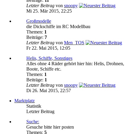
Beiträge:
11
Letzter Beitrag
von
snoopy
Mi 25. Mär 2015, 22:25
Großmodelle
die Dickschiffe im RC Modellbau
Themen:
1
Beiträge:
7
Letzter Beitrag
von
Men_TOS
Fr 22. Mai 2015, 12:05
Helis, Schiffe, Sonstiges
Alles ohne 4 Räder gehört hier hin: Helis, Drohnen,
Boote, Schiffe etc.
Themen:
1
Beiträge:
1
Letzter Beitrag
von
snoopy
Di 26. Mai 2015, 22:57
Marktplatz
Statistik
Letzter Beitrag
Suche:
Gesuche bitte hier posten
Themen:
5