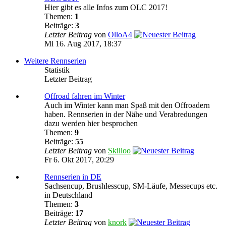
Hier gibt es alle Infos zum OLC 2017!
Themen:
1
Beiträge:
3
Letzter Beitrag
von
OlloA4
Mi 16. Aug 2017, 18:37
Weitere Rennserien
Statistik
Letzter Beitrag
Offroad fahren im Winter
Auch im Winter kann man Spaß mit den Offroadern
haben. Rennserien in der Nähe und Verabredungen
dazu werden hier besprochen
Themen:
9
Beiträge:
55
Letzter Beitrag
von
Skilloo
Fr 6. Okt 2017, 20:29
Rennserien in DE
Sachsencup, Brushlesscup, SM-Läufe, Messecups etc.
in Deutschland
Themen:
3
Beiträge:
17
Letzter Beitrag
von
knork