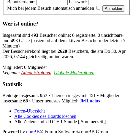
Benutzername:
Passwort:
|
Mich bei jedem Besuch automatisch anmelden
Wer ist online?
Insgesamt sind
493
Besucher online: 0 registrierte, 0 unsichtbare
und 493 Gäste (basierend auf den aktiven Besuchern der letzten 5
Minuten)
Der Besucherrekord liegt bei
2620
Besuchern, die am Do 30. Apr
2026, 07:44 gleichzeitig online waren.
Mitglieder: 0 Mitglieder
Legende:
Administratoren
,
Globale Moderatoren
Statistik
Beiträge insgesamt:
957
• Themen insgesamt:
151
• Mitglieder
insgesamt:
68
• Unser neuestes Mitglied:
JiriLucius
Foren-Übersicht
Alle Cookies des Boards löschen
Alle Zeiten sind UTC + 1 Stunde [ Sommerzeit ]
Powered by
phpBB
® Forum Software © phpBB Group