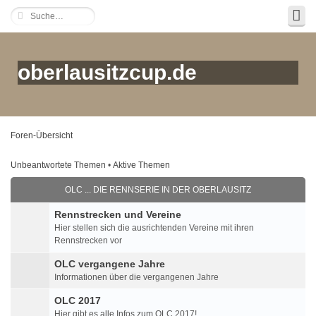
oberlausitzcup.de
Foren-Übersicht
Unbeantwortete Themen
•
Aktive Themen
OLC ... DIE RENNSERIE IN DER OBERLAUSITZ
Rennstrecken und Vereine
Hier stellen sich die ausrichtenden Vereine mit ihren
Rennstrecken vor
OLC vergangene Jahre
Informationen über die vergangenen Jahre
OLC 2017
Hier gibt es alle Infos zum OLC 2017!