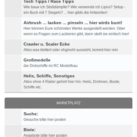
Tech Tipps / Race Tipps
Wie baue ich Stoßdämpfer? Wie verwende ich Lipos? Setup -
ein Buch mit 7 Siegeln? ... hier gibts die Antworten!
Airbrush ... lacken ... pinseln ... hier wirds bunt!
Hier können Eure schönsten Werke ausgestellt werden. Oder
wenn es Fragen zum Lackieren gibt, dann stellt sie einfach hier!
Crawler u. Scaler Ecke
Alles was klettert oder ohginohl aussieht, kommt hier rein
Großmodelle
die Dickschiffe im RC Modellbau
Helis, Schiffe, Sonstiges
Alles ohne 4 Räder gehört hier hin: Helis, Drohnen, Boote,
Schiffe etc.
MARKTPLATZ
Suche:
Gesuche bitte hier posten
Biete:
Angebote bitte hier posten