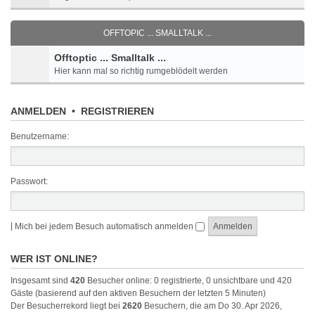
OFFTOPIC ... SMALLTALK ...
Offtoptic ... Smalltalk ...
Hier kann mal so richtig rumgeblödelt werden
ANMELDEN
•
REGISTRIEREN
Benutzername:
Passwort:
|
Mich bei jedem Besuch automatisch anmelden
WER IST ONLINE?
Insgesamt sind
420
Besucher online: 0 registrierte, 0 unsichtbare und 420
Gäste (basierend auf den aktiven Besuchern der letzten 5 Minuten)
Der Besucherrekord liegt bei
2620
Besuchern, die am Do 30. Apr 2026,