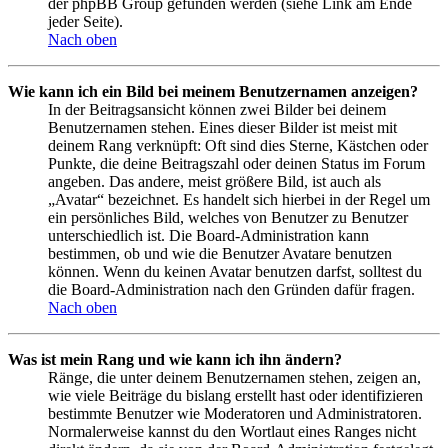
der phpBB Group gefunden werden (siehe Link am Ende
jeder Seite).
Nach oben
Wie kann ich ein Bild bei meinem Benutzernamen anzeigen?
In der Beitragsansicht können zwei Bilder bei deinem
Benutzernamen stehen. Eines dieser Bilder ist meist mit
deinem Rang verknüpft: Oft sind dies Sterne, Kästchen oder
Punkte, die deine Beitragszahl oder deinen Status im Forum
angeben. Das andere, meist größere Bild, ist auch als
„Avatar“ bezeichnet. Es handelt sich hierbei in der Regel um
ein persönliches Bild, welches von Benutzer zu Benutzer
unterschiedlich ist. Die Board-Administration kann
bestimmen, ob und wie die Benutzer Avatare benutzen
können. Wenn du keinen Avatar benutzen darfst, solltest du
die Board-Administration nach den Gründen dafür fragen.
Nach oben
Was ist mein Rang und wie kann ich ihn ändern?
Ränge, die unter deinem Benutzernamen stehen, zeigen an,
wie viele Beiträge du bislang erstellt hast oder identifizieren
bestimmte Benutzer wie Moderatoren und Administratoren.
Normalerweise kannst du den Wortlaut eines Ranges nicht