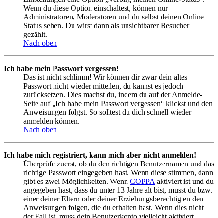
Wenn du diese Option einschaltest, können nur
Administratoren, Moderatoren und du selbst deinen Online-
Status sehen. Du wirst dann als unsichtbarer Besucher
gezählt.
Nach oben
Ich habe mein Passwort vergessen!
Das ist nicht schlimm! Wir können dir zwar dein altes
Passwort nicht wieder mitteilen, du kannst es jedoch
zurücksetzen. Dies machst du, indem du auf der Anmelde-
Seite auf „Ich habe mein Passwort vergessen“ klickst und den
Anweisungen folgst. So solltest du dich schnell wieder
anmelden können.
Nach oben
Ich habe mich registriert, kann mich aber nicht anmelden!
Überprüfe zuerst, ob du den richtigen Benutzernamen und das
richtige Passwort eingegeben hast. Wenn diese stimmen, dann
gibt es zwei Möglichkeiten. Wenn
COPPA
aktiviert ist und du
angegeben hast, dass du unter 13 Jahre alt bist, musst du bzw.
einer deiner Eltern oder deiner Erziehungsberechtigten den
Anweisungen folgen, die du erhalten hast. Wenn dies nicht
der Fall ist, muss dein Benutzerkonto vielleicht aktiviert