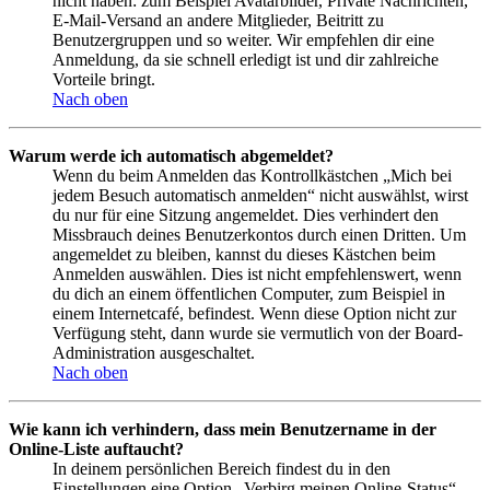
nicht haben: zum Beispiel Avatarbilder, Private Nachrichten,
E-Mail-Versand an andere Mitglieder, Beitritt zu
Benutzergruppen und so weiter. Wir empfehlen dir eine
Anmeldung, da sie schnell erledigt ist und dir zahlreiche
Vorteile bringt.
Nach oben
Warum werde ich automatisch abgemeldet?
Wenn du beim Anmelden das Kontrollkästchen „Mich bei
jedem Besuch automatisch anmelden“ nicht auswählst, wirst
du nur für eine Sitzung angemeldet. Dies verhindert den
Missbrauch deines Benutzerkontos durch einen Dritten. Um
angemeldet zu bleiben, kannst du dieses Kästchen beim
Anmelden auswählen. Dies ist nicht empfehlenswert, wenn
du dich an einem öffentlichen Computer, zum Beispiel in
einem Internetcafé, befindest. Wenn diese Option nicht zur
Verfügung steht, dann wurde sie vermutlich von der Board-
Administration ausgeschaltet.
Nach oben
Wie kann ich verhindern, dass mein Benutzername in der
Online-Liste auftaucht?
In deinem persönlichen Bereich findest du in den
Einstellungen eine Option „Verbirg meinen Online-Status“.