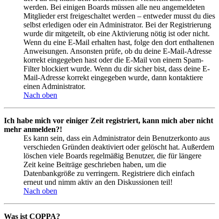
werden. Bei einigen Boards müssen alle neu angemeldeten
Mitglieder erst freigeschaltet werden – entweder musst du dies
selbst erledigen oder ein Administrator. Bei der Registrierung
wurde dir mitgeteilt, ob eine Aktivierung nötig ist oder nicht.
Wenn du eine E-Mail erhalten hast, folge den dort enthaltenen
Anweisungen. Ansonsten prüfe, ob du deine E-Mail-Adresse
korrekt eingegeben hast oder die E-Mail von einem Spam-
Filter blockiert wurde. Wenn du dir sicher bist, dass deine E-
Mail-Adresse korrekt eingegeben wurde, dann kontaktiere
einen Administrator.
Nach oben
Ich habe mich vor einiger Zeit registriert, kann mich aber nicht
mehr anmelden?!
Es kann sein, dass ein Administrator dein Benutzerkonto aus
verschieden Gründen deaktiviert oder gelöscht hat. Außerdem
löschen viele Boards regelmäßig Benutzer, die für längere
Zeit keine Beiträge geschrieben haben, um die
Datenbankgröße zu verringern. Registriere dich einfach
erneut und nimm aktiv an den Diskussionen teil!
Nach oben
Was ist COPPA?