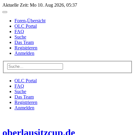
Aktuelle Zeit: Mo 10. Aug 2026, 05:37
Foren-Übersicht
OLC Portal
FAQ
Suche
Das Team
Registrieren
Anmelden
OLC Portal
FAQ
Suche
Das Team
Registrieren
Anmelden
oberlausitzcup.de