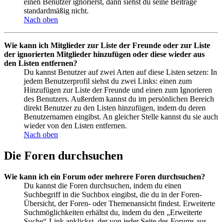
einen Benutzer ignorierst, dann siehst du seine Beiträge
standardmäßig nicht.
Nach oben
Wie kann ich Mitglieder zur Liste der Freunde oder zur Liste
der ignorierten Mitglieder hinzufügen oder diese wieder aus
den Listen entfernen?
Du kannst Benutzer auf zwei Arten auf diese Listen setzen: In
jedem Benutzerprofil siehst du zwei Links: einen zum
Hinzufügen zur Liste der Freunde und einen zum Ignorieren
des Benutzers. Außerdem kannst du im persönlichen Bereich
direkt Benutzer zu den Listen hinzufügen, indem du deren
Benutzernamen eingibst. An gleicher Stelle kannst du sie auch
wieder von den Listen entfernen.
Nach oben
Die Foren durchsuchen
Wie kann ich ein Forum oder mehrere Foren durchsuchen?
Du kannst die Foren durchsuchen, indem du einen
Suchbegriff in die Suchbox eingibst, die du in der Foren-
Übersicht, der Foren- oder Themenansicht findest. Erweiterte
Suchmöglichkeiten erhältst du, indem du den „Erweiterte
Suche“-Link anklickst, der von jeder Seite des Forums aus