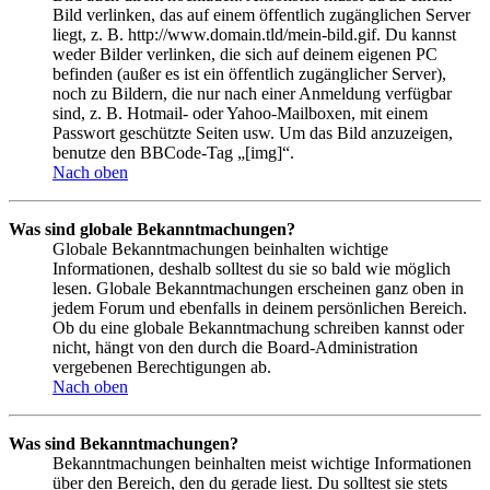
Bild verlinken, das auf einem öffentlich zugänglichen Server
liegt, z. B. http://www.domain.tld/mein-bild.gif. Du kannst
weder Bilder verlinken, die sich auf deinem eigenen PC
befinden (außer es ist ein öffentlich zugänglicher Server),
noch zu Bildern, die nur nach einer Anmeldung verfügbar
sind, z. B. Hotmail- oder Yahoo-Mailboxen, mit einem
Passwort geschützte Seiten usw. Um das Bild anzuzeigen,
benutze den BBCode-Tag „[img]“.
Nach oben
Was sind globale Bekanntmachungen?
Globale Bekanntmachungen beinhalten wichtige
Informationen, deshalb solltest du sie so bald wie möglich
lesen. Globale Bekanntmachungen erscheinen ganz oben in
jedem Forum und ebenfalls in deinem persönlichen Bereich.
Ob du eine globale Bekanntmachung schreiben kannst oder
nicht, hängt von den durch die Board-Administration
vergebenen Berechtigungen ab.
Nach oben
Was sind Bekanntmachungen?
Bekanntmachungen beinhalten meist wichtige Informationen
über den Bereich, den du gerade liest. Du solltest sie stets