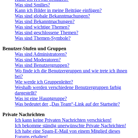
Was sind Smilies?
Kann ich Bilder in meine Beiträge einfügen?
Was sind globale Bekanntmachungen?
Was sind Bekanntmachungen?
Was sind wichtige Themen?
Was sind geschlossene Themen?
Was sind Themen-Symbole?
Benutzer-Stufen und Gruppen
Was sind Administratoren?
Was sind Moderatoren?
Was sind Benutzergruppen?
Wo finde ich die Benutzergruppen und wie trete ich ihnen
bei?
Wie werde ich Gruppenleiter?
Weshalb werden verschiedene Benutzergruppen farbig
dargestellt?
Was ist eine Hauptgruppe?
Was bedeutet der „Das Team“-Link auf der Startseite?
Private Nachrichten
Ich kann keine Privaten Nachrichten verschicken!
Ich bekomme ständig unerwünschte Private Nachrichten!
Ich habe eine Spam-E-Mail von einem Mitglied dieses
Forums erhalten!