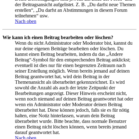
der Beitragsansicht aufgelistet. Z. B. „Du darfst neue Themen
erstellen“, „Du darfst an Abstimmungen in diesem Forum
teilnehmen“ usw.
Nach oben
Wie kann ich einen Beitrag bearbeiten oder löschen?
Wenn du nicht Administrator oder Moderator bist, kannst du
nur deine eigenen Beiträge bearbeiten oder löschen. Du
kannst einen Beitrag bearbeiten, indem du das „Ändere
Beitrag“-Symbol für den entsprechenden Beitrag anklickst;
eventuell ist dies nur für einen begrenzten Zeitraum nach
seiner Erstellung möglich. Wenn bereits jemand auf deinen
Beitrag geantwortet hat, wird dein Beitrag in der
Themenansicht als überarbeitet gekennzeichnet. Es wird
sowohl die Anzahl als auch der letzte Zeitpunkt der
Bearbeitungen angezeigt. Dieser Hinweis erscheint nicht,
wenn noch niemand auf deinen Beitrag geantwortet hat oder
wenn ein Administrator oder Moderator deinen Beitrag
überarbeitet hat. Diese können jedoch, falls sie es für nötig
halten, eine Notiz hinterlassen, warum dein Beitrag
überarbeitet wurde. Bitte beachte, dass normale Benutzer
einen Beitrag nicht löschen können, wenn bereits jemand
darauf geantwortet hat.
Nach oben