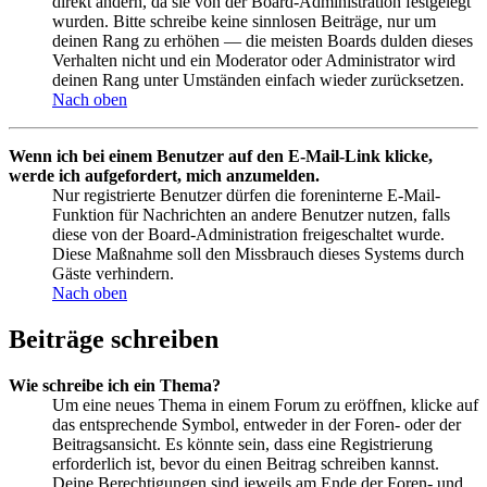
direkt ändern, da sie von der Board-Administration festgelegt
wurden. Bitte schreibe keine sinnlosen Beiträge, nur um
deinen Rang zu erhöhen — die meisten Boards dulden dieses
Verhalten nicht und ein Moderator oder Administrator wird
deinen Rang unter Umständen einfach wieder zurücksetzen.
Nach oben
Wenn ich bei einem Benutzer auf den E-Mail-Link klicke,
werde ich aufgefordert, mich anzumelden.
Nur registrierte Benutzer dürfen die foreninterne E-Mail-
Funktion für Nachrichten an andere Benutzer nutzen, falls
diese von der Board-Administration freigeschaltet wurde.
Diese Maßnahme soll den Missbrauch dieses Systems durch
Gäste verhindern.
Nach oben
Beiträge schreiben
Wie schreibe ich ein Thema?
Um eine neues Thema in einem Forum zu eröffnen, klicke auf
das entsprechende Symbol, entweder in der Foren- oder der
Beitragsansicht. Es könnte sein, dass eine Registrierung
erforderlich ist, bevor du einen Beitrag schreiben kannst.
Deine Berechtigungen sind jeweils am Ende der Foren- und