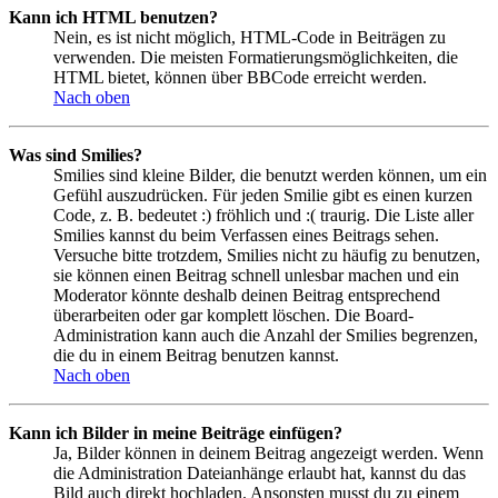
Kann ich HTML benutzen?
Nein, es ist nicht möglich, HTML-Code in Beiträgen zu
verwenden. Die meisten Formatierungsmöglichkeiten, die
HTML bietet, können über BBCode erreicht werden.
Nach oben
Was sind Smilies?
Smilies sind kleine Bilder, die benutzt werden können, um ein
Gefühl auszudrücken. Für jeden Smilie gibt es einen kurzen
Code, z. B. bedeutet :) fröhlich und :( traurig. Die Liste aller
Smilies kannst du beim Verfassen eines Beitrags sehen.
Versuche bitte trotzdem, Smilies nicht zu häufig zu benutzen,
sie können einen Beitrag schnell unlesbar machen und ein
Moderator könnte deshalb deinen Beitrag entsprechend
überarbeiten oder gar komplett löschen. Die Board-
Administration kann auch die Anzahl der Smilies begrenzen,
die du in einem Beitrag benutzen kannst.
Nach oben
Kann ich Bilder in meine Beiträge einfügen?
Ja, Bilder können in deinem Beitrag angezeigt werden. Wenn
die Administration Dateianhänge erlaubt hat, kannst du das
Bild auch direkt hochladen. Ansonsten musst du zu einem