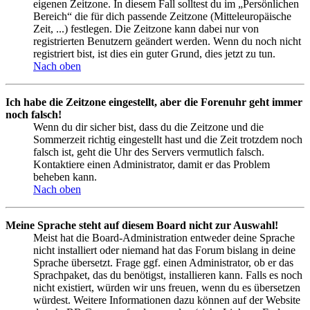
eigenen Zeitzone. In diesem Fall solltest du im „Persönlichen
Bereich“ die für dich passende Zeitzone (Mitteleuropäische
Zeit, ...) festlegen. Die Zeitzone kann dabei nur von
registrierten Benutzern geändert werden. Wenn du noch nicht
registriert bist, ist dies ein guter Grund, dies jetzt zu tun.
Nach oben
Ich habe die Zeitzone eingestellt, aber die Forenuhr geht immer
noch falsch!
Wenn du dir sicher bist, dass du die Zeitzone und die
Sommerzeit richtig eingestellt hast und die Zeit trotzdem noch
falsch ist, geht die Uhr des Servers vermutlich falsch.
Kontaktiere einen Administrator, damit er das Problem
beheben kann.
Nach oben
Meine Sprache steht auf diesem Board nicht zur Auswahl!
Meist hat die Board-Administration entweder deine Sprache
nicht installiert oder niemand hat das Forum bislang in deine
Sprache übersetzt. Frage ggf. einen Administrator, ob er das
Sprachpaket, das du benötigst, installieren kann. Falls es noch
nicht existiert, würden wir uns freuen, wenn du es übersetzen
würdest. Weitere Informationen dazu können auf der Website