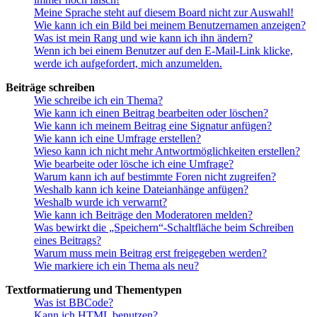
Meine Sprache steht auf diesem Board nicht zur Auswahl!
Wie kann ich ein Bild bei meinem Benutzernamen anzeigen?
Was ist mein Rang und wie kann ich ihn ändern?
Wenn ich bei einem Benutzer auf den E-Mail-Link klicke,
werde ich aufgefordert, mich anzumelden.
Beiträge schreiben
Wie schreibe ich ein Thema?
Wie kann ich einen Beitrag bearbeiten oder löschen?
Wie kann ich meinem Beitrag eine Signatur anfügen?
Wie kann ich eine Umfrage erstellen?
Wieso kann ich nicht mehr Antwortmöglichkeiten erstellen?
Wie bearbeite oder lösche ich eine Umfrage?
Warum kann ich auf bestimmte Foren nicht zugreifen?
Weshalb kann ich keine Dateianhänge anfügen?
Weshalb wurde ich verwarnt?
Wie kann ich Beiträge den Moderatoren melden?
Was bewirkt die „Speichern“-Schaltfläche beim Schreiben
eines Beitrags?
Warum muss mein Beitrag erst freigegeben werden?
Wie markiere ich ein Thema als neu?
Textformatierung und Thementypen
Was ist BBCode?
Kann ich HTML benutzen?