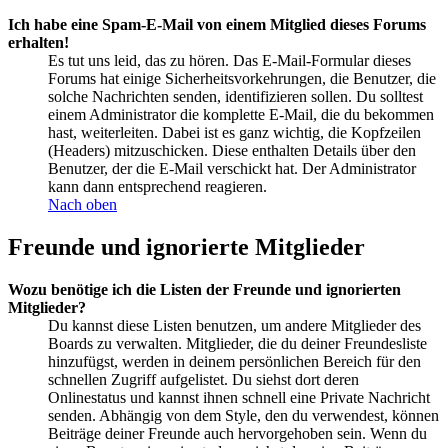
Ich habe eine Spam-E-Mail von einem Mitglied dieses Forums
erhalten!
Es tut uns leid, das zu hören. Das E-Mail-Formular dieses
Forums hat einige Sicherheitsvorkehrungen, die Benutzer, die
solche Nachrichten senden, identifizieren sollen. Du solltest
einem Administrator die komplette E-Mail, die du bekommen
hast, weiterleiten. Dabei ist es ganz wichtig, die Kopfzeilen
(Headers) mitzuschicken. Diese enthalten Details über den
Benutzer, der die E-Mail verschickt hat. Der Administrator
kann dann entsprechend reagieren.
Nach oben
Freunde und ignorierte Mitglieder
Wozu benötige ich die Listen der Freunde und ignorierten
Mitglieder?
Du kannst diese Listen benutzen, um andere Mitglieder des
Boards zu verwalten. Mitglieder, die du deiner Freundesliste
hinzufügst, werden in deinem persönlichen Bereich für den
schnellen Zugriff aufgelistet. Du siehst dort deren
Onlinestatus und kannst ihnen schnell eine Private Nachricht
senden. Abhängig von dem Style, den du verwendest, können
Beiträge deiner Freunde auch hervorgehoben sein. Wenn du