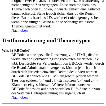
möglicherweise deaktiviert oder seit der letzten Markierung ist
nicht genügend Zeit vergangen. Es ist auch möglich, das
Thema nach oben zu holen, indem du einfach eine Antwort
darauf schreibst. Stelle jedoch sicher, dass du die Regeln
dieses Boards beachtest! Es wird meist nicht gerne gesehen,
wenn ohne triftigen Grund auf alte oder abgeschlossene
Themen geantwortet wird.
Nach oben
Textformatierung und Thementypen
Was ist BBCode?
BBCode ist eine spezielle Umsetzung von HTML, die dir
weitreichende Formatierungsmöglichkeiten für deinen Text
gibt. Die Rechte zur Verwendung von BBCode werden durch
die Board-Administration vergeben, können jedoch auch
durch dich für jeden einzelnen Beitrag deaktiviert werden.
BBCode ist ähnlich wie HTML aufgebaut, jedoch werden
Tags von eckigen („[“ und „]“) statt spitzen („<“ und „>“)
Klammern eingeschlossen. Weitere Informationen zu
BBCode findest du auf einer speziellen Hilfe-Seite, die von
der Seite zur Beitragserstellung aus zugänglich ist.
Nach oben