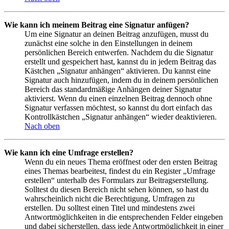
Wie kann ich meinem Beitrag eine Signatur anfügen?
Um eine Signatur an deinen Beitrag anzufügen, musst du
zunächst eine solche in den Einstellungen in deinem
persönlichen Bereich entwerfen. Nachdem du die Signatur
erstellt und gespeichert hast, kannst du in jedem Beitrag das
Kästchen „Signatur anhängen“ aktivieren. Du kannst eine
Signatur auch hinzufügen, indem du in deinem persönlichen
Bereich das standardmäßige Anhängen deiner Signatur
aktivierst. Wenn du einen einzelnen Beitrag dennoch ohne
Signatur verfassen möchtest, so kannst du dort einfach das
Kontrollkästchen „Signatur anhängen“ wieder deaktivieren.
Nach oben
Wie kann ich eine Umfrage erstellen?
Wenn du ein neues Thema eröffnest oder den ersten Beitrag
eines Themas bearbeitest, findest du ein Register „Umfrage
erstellen“ unterhalb des Formulars zur Beitragserstellung.
Solltest du diesen Bereich nicht sehen können, so hast du
wahrscheinlich nicht die Berechtigung, Umfragen zu
erstellen. Du solltest einen Titel und mindestens zwei
Antwortmöglichkeiten in die entsprechenden Felder eingeben
und dabei sicherstellen, dass jede Antwortmöglichkeit in einer