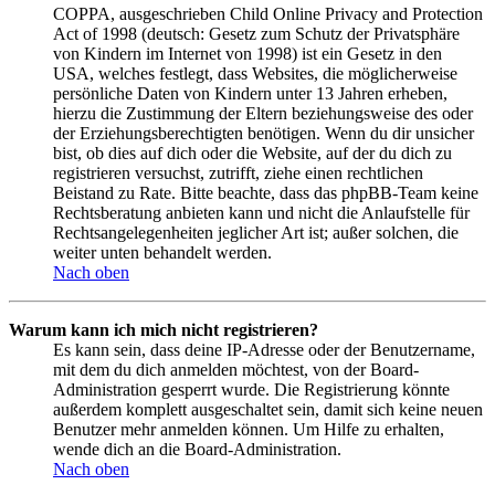
COPPA, ausgeschrieben Child Online Privacy and Protection
Act of 1998 (deutsch: Gesetz zum Schutz der Privatsphäre
von Kindern im Internet von 1998) ist ein Gesetz in den
USA, welches festlegt, dass Websites, die möglicherweise
persönliche Daten von Kindern unter 13 Jahren erheben,
hierzu die Zustimmung der Eltern beziehungsweise des oder
der Erziehungsberechtigten benötigen. Wenn du dir unsicher
bist, ob dies auf dich oder die Website, auf der du dich zu
registrieren versuchst, zutrifft, ziehe einen rechtlichen
Beistand zu Rate. Bitte beachte, dass das phpBB-Team keine
Rechtsberatung anbieten kann und nicht die Anlaufstelle für
Rechtsangelegenheiten jeglicher Art ist; außer solchen, die
weiter unten behandelt werden.
Nach oben
Warum kann ich mich nicht registrieren?
Es kann sein, dass deine IP-Adresse oder der Benutzername,
mit dem du dich anmelden möchtest, von der Board-
Administration gesperrt wurde. Die Registrierung könnte
außerdem komplett ausgeschaltet sein, damit sich keine neuen
Benutzer mehr anmelden können. Um Hilfe zu erhalten,
wende dich an die Board-Administration.
Nach oben