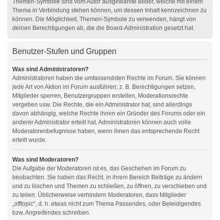
Themen-Symbole sind vom Autor ausgewählte Bilder, welche mit einem
Thema in Verbindung stehen können, um dessen Inhalt kennzeichnen zu
können. Die Möglichkeit, Themen-Symbole zu verwenden, hängt von
deinen Berechtigungen ab, die die Board-Administration gesetzt hat.
Benutzer-Stufen und Gruppen
Was sind Administratoren?
Administratoren haben die umfassendsten Rechte im Forum. Sie können
jede Art von Aktion im Forum ausführen; z. B. Berechtigungen setzen,
Mitglieder sperren, Benutzergruppen erstellen, Moderationsrechte
vergeben usw. Die Rechte, die ein Administrator hat, sind allerdings
davon abhängig, welche Rechte ihnen ein Gründer des Forums oder ein
anderer Administrator erteilt hat. Administratoren können auch volle
Moderatorenbefugnisse haben, wenn ihnen das entsprechende Recht
erteilt wurde.
Was sind Moderatoren?
Die Aufgabe der Moderatoren ist es, das Geschehen im Forum zu
beobachten. Sie haben das Recht, in ihrem Bereich Beiträge zu ändern
und zu löschen und Themen zu schließen, zu öffnen, zu verschieben und
zu teilen. Üblicherweise verhindern Moderatoren, dass Mitglieder
„offtopic“, d. h. etwas nicht zum Thema Passendes, oder Beleidigendes
bzw. Angreifendes schreiben.