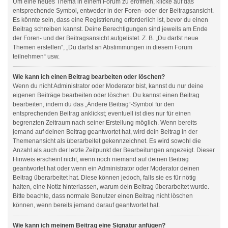
Um eine neues Thema in einem Forum zu eröffnen, klicke auf das
entsprechende Symbol, entweder in der Foren- oder der Beitragsansicht.
Es könnte sein, dass eine Registrierung erforderlich ist, bevor du einen
Beitrag schreiben kannst. Deine Berechtigungen sind jeweils am Ende
der Foren- und der Beitragsansicht aufgelistet. Z. B. „Du darfst neue
Themen erstellen“, „Du darfst an Abstimmungen in diesem Forum
teilnehmen“ usw.
Wie kann ich einen Beitrag bearbeiten oder löschen?
Wenn du nicht Administrator oder Moderator bist, kannst du nur deine
eigenen Beiträge bearbeiten oder löschen. Du kannst einen Beitrag
bearbeiten, indem du das „Ändere Beitrag“-Symbol für den
entsprechenden Beitrag anklickst; eventuell ist dies nur für einen
begrenzten Zeitraum nach seiner Erstellung möglich. Wenn bereits
jemand auf deinen Beitrag geantwortet hat, wird dein Beitrag in der
Themenansicht als überarbeitet gekennzeichnet. Es wird sowohl die
Anzahl als auch der letzte Zeitpunkt der Bearbeitungen angezeigt. Dieser
Hinweis erscheint nicht, wenn noch niemand auf deinen Beitrag
geantwortet hat oder wenn ein Administrator oder Moderator deinen
Beitrag überarbeitet hat. Diese können jedoch, falls sie es für nötig
halten, eine Notiz hinterlassen, warum dein Beitrag überarbeitet wurde.
Bitte beachte, dass normale Benutzer einen Beitrag nicht löschen
können, wenn bereits jemand darauf geantwortet hat.
Wie kann ich meinem Beitrag eine Signatur anfügen?