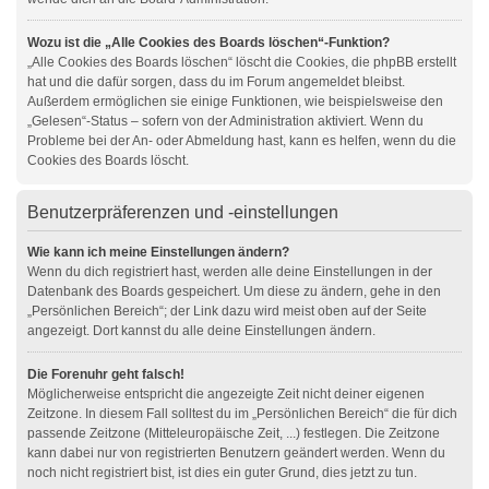
Wozu ist die „Alle Cookies des Boards löschen“-Funktion?
„Alle Cookies des Boards löschen“ löscht die Cookies, die phpBB erstellt
hat und die dafür sorgen, dass du im Forum angemeldet bleibst.
Außerdem ermöglichen sie einige Funktionen, wie beispielsweise den
„Gelesen“-Status – sofern von der Administration aktiviert. Wenn du
Probleme bei der An- oder Abmeldung hast, kann es helfen, wenn du die
Cookies des Boards löscht.
Benutzerpräferenzen und -einstellungen
Wie kann ich meine Einstellungen ändern?
Wenn du dich registriert hast, werden alle deine Einstellungen in der
Datenbank des Boards gespeichert. Um diese zu ändern, gehe in den
„Persönlichen Bereich“; der Link dazu wird meist oben auf der Seite
angezeigt. Dort kannst du alle deine Einstellungen ändern.
Die Forenuhr geht falsch!
Möglicherweise entspricht die angezeigte Zeit nicht deiner eigenen
Zeitzone. In diesem Fall solltest du im „Persönlichen Bereich“ die für dich
passende Zeitzone (Mitteleuropäische Zeit, ...) festlegen. Die Zeitzone
kann dabei nur von registrierten Benutzern geändert werden. Wenn du
noch nicht registriert bist, ist dies ein guter Grund, dies jetzt zu tun.