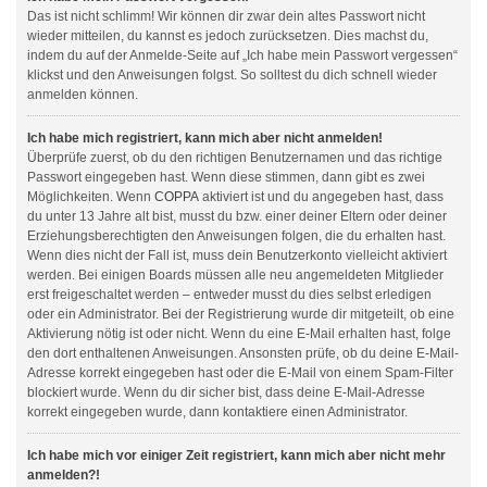
Das ist nicht schlimm! Wir können dir zwar dein altes Passwort nicht
wieder mitteilen, du kannst es jedoch zurücksetzen. Dies machst du,
indem du auf der Anmelde-Seite auf „Ich habe mein Passwort vergessen“
klickst und den Anweisungen folgst. So solltest du dich schnell wieder
anmelden können.
Ich habe mich registriert, kann mich aber nicht anmelden!
Überprüfe zuerst, ob du den richtigen Benutzernamen und das richtige
Passwort eingegeben hast. Wenn diese stimmen, dann gibt es zwei
Möglichkeiten. Wenn
COPPA
aktiviert ist und du angegeben hast, dass
du unter 13 Jahre alt bist, musst du bzw. einer deiner Eltern oder deiner
Erziehungsberechtigten den Anweisungen folgen, die du erhalten hast.
Wenn dies nicht der Fall ist, muss dein Benutzerkonto vielleicht aktiviert
werden. Bei einigen Boards müssen alle neu angemeldeten Mitglieder
erst freigeschaltet werden – entweder musst du dies selbst erledigen
oder ein Administrator. Bei der Registrierung wurde dir mitgeteilt, ob eine
Aktivierung nötig ist oder nicht. Wenn du eine E-Mail erhalten hast, folge
den dort enthaltenen Anweisungen. Ansonsten prüfe, ob du deine E-Mail-
Adresse korrekt eingegeben hast oder die E-Mail von einem Spam-Filter
blockiert wurde. Wenn du dir sicher bist, dass deine E-Mail-Adresse
korrekt eingegeben wurde, dann kontaktiere einen Administrator.
Ich habe mich vor einiger Zeit registriert, kann mich aber nicht mehr
anmelden?!