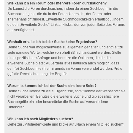
Wie kann ich ein Forum oder mehrere Foren durchsuchen?
Du kannst die Foren durchsuchen, indem du einen Suchbegriff in die
Suchbox eingibst, die du in der Foren-Übersicht, der Foren- oder
Themenansicht findest. Erweiterte Suchmöglichkeiten erhältst du, indem
du den „Erweiterte Suche“-Link anklickst, der von jeder Seite des Forums
aus verfügbar ist.
Weshalb erhalte ich bei der Suche keine Ergebnisse?
Deine Suche war möglicherweise zu allgemein gehalten und enthielt zu
viele gängige Wörter, welche von phpBB3 nicht indiziert werden. Stelle
eine spezifischere Anfrage und benutze die Optionen, die dir die
erweiterte Suche bietet. Außerdem ist es natürlich auch möglich, dass
dein(e) Suchbegriff(e) hier nirgends im Forum verwendet wurden. Prüfe
ggf. die Rechtschreibung der Begriffe!
Warum bekomme ich bei der Suche eine leere Seite?
Deine Suche lieferte zu viele Ergebnisse, somit konnte der Webserver sie
nicht verarbeiten. Benutze die erweiterte Suche und gib spezifischere
Suchbegriffe ein oder beschränke die Suche auf verschiedene
Unterforen.
Wie kann ich nach Mitgliedern suchen?
Gehe zur „Mitglieder“-Seite und klicke auf „Nach einem Mitglied suchen“.