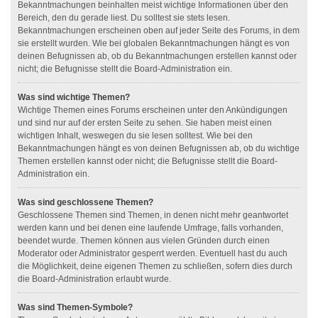
Bekanntmachungen beinhalten meist wichtige Informationen über den
Bereich, den du gerade liest. Du solltest sie stets lesen.
Bekanntmachungen erscheinen oben auf jeder Seite des Forums, in dem
sie erstellt wurden. Wie bei globalen Bekanntmachungen hängt es von
deinen Befugnissen ab, ob du Bekanntmachungen erstellen kannst oder
nicht; die Befugnisse stellt die Board-Administration ein.
Was sind wichtige Themen?
Wichtige Themen eines Forums erscheinen unter den Ankündigungen
und sind nur auf der ersten Seite zu sehen. Sie haben meist einen
wichtigen Inhalt, weswegen du sie lesen solltest. Wie bei den
Bekanntmachungen hängt es von deinen Befugnissen ab, ob du wichtige
Themen erstellen kannst oder nicht; die Befugnisse stellt die Board-
Administration ein.
Was sind geschlossene Themen?
Geschlossene Themen sind Themen, in denen nicht mehr geantwortet
werden kann und bei denen eine laufende Umfrage, falls vorhanden,
beendet wurde. Themen können aus vielen Gründen durch einen
Moderator oder Administrator gesperrt werden. Eventuell hast du auch
die Möglichkeit, deine eigenen Themen zu schließen, sofern dies durch
die Board-Administration erlaubt wurde.
Was sind Themen-Symbole?