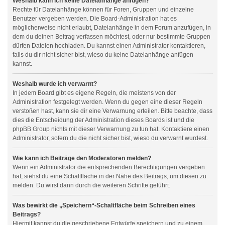
Weshalb kann ich keine Dateianhänge anfügen?
Rechte für Dateianhänge können für Foren, Gruppen und einzelne
Benutzer vergeben werden. Die Board-Administration hat es
möglicherweise nicht erlaubt, Dateianhänge in dem Forum anzufügen, in
dem du deinen Beitrag verfassen möchtest, oder nur bestimmte Gruppen
dürfen Dateien hochladen. Du kannst einen Administrator kontaktieren,
falls du dir nicht sicher bist, wieso du keine Dateianhänge anfügen
kannst.
Weshalb wurde ich verwarnt?
In jedem Board gibt es eigene Regeln, die meistens von der
Administration festgelegt werden. Wenn du gegen eine dieser Regeln
verstoßen hast, kann sie dir eine Verwarnung erteilen. Bitte beachte, dass
dies die Entscheidung der Administration dieses Boards ist und die
phpBB Group nichts mit dieser Verwarnung zu tun hat. Kontaktiere einen
Administrator, sofern du die nicht sicher bist, wieso du verwarnt wurdest.
Wie kann ich Beiträge den Moderatoren melden?
Wenn ein Administrator die entsprechenden Berechtigungen vergeben
hat, siehst du eine Schaltfläche in der Nähe des Beitrags, um diesen zu
melden. Du wirst dann durch die weiteren Schritte geführt.
Was bewirkt die „Speichern“-Schaltfläche beim Schreiben eines
Beitrags?
Hiermit kannst du die geschriebene Entwürfe speichern und zu einem