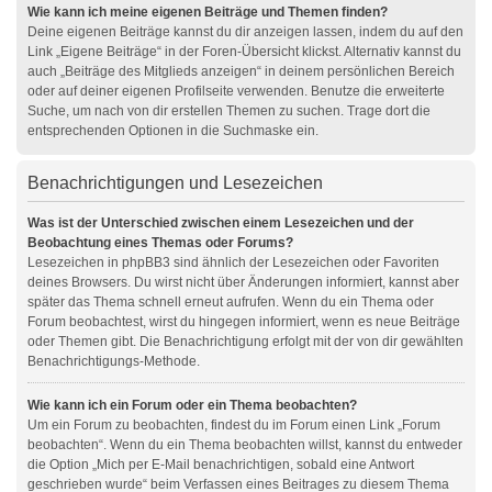
Wie kann ich meine eigenen Beiträge und Themen finden?
Deine eigenen Beiträge kannst du dir anzeigen lassen, indem du auf den
Link „Eigene Beiträge“ in der Foren-Übersicht klickst. Alternativ kannst du
auch „Beiträge des Mitglieds anzeigen“ in deinem persönlichen Bereich
oder auf deiner eigenen Profilseite verwenden. Benutze die erweiterte
Suche, um nach von dir erstellen Themen zu suchen. Trage dort die
entsprechenden Optionen in die Suchmaske ein.
Benachrichtigungen und Lesezeichen
Was ist der Unterschied zwischen einem Lesezeichen und der
Beobachtung eines Themas oder Forums?
Lesezeichen in phpBB3 sind ähnlich der Lesezeichen oder Favoriten
deines Browsers. Du wirst nicht über Änderungen informiert, kannst aber
später das Thema schnell erneut aufrufen. Wenn du ein Thema oder
Forum beobachtest, wirst du hingegen informiert, wenn es neue Beiträge
oder Themen gibt. Die Benachrichtigung erfolgt mit der von dir gewählten
Benachrichtigungs-Methode.
Wie kann ich ein Forum oder ein Thema beobachten?
Um ein Forum zu beobachten, findest du im Forum einen Link „Forum
beobachten“. Wenn du ein Thema beobachten willst, kannst du entweder
die Option „Mich per E-Mail benachrichtigen, sobald eine Antwort
geschrieben wurde“ beim Verfassen eines Beitrages zu diesem Thema