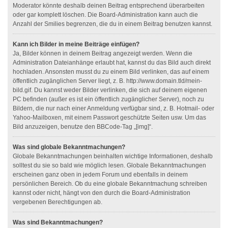
Moderator könnte deshalb deinen Beitrag entsprechend überarbeiten
oder gar komplett löschen. Die Board-Administration kann auch die
Anzahl der Smilies begrenzen, die du in einem Beitrag benutzen kannst.
Kann ich Bilder in meine Beiträge einfügen?
Ja, Bilder können in deinem Beitrag angezeigt werden. Wenn die
Administration Dateianhänge erlaubt hat, kannst du das Bild auch direkt
hochladen. Ansonsten musst du zu einem Bild verlinken, das auf einem
öffentlich zugänglichen Server liegt, z. B. http://www.domain.tld/mein-
bild.gif. Du kannst weder Bilder verlinken, die sich auf deinem eigenen
PC befinden (außer es ist ein öffentlich zugänglicher Server), noch zu
Bildern, die nur nach einer Anmeldung verfügbar sind, z. B. Hotmail- oder
Yahoo-Mailboxen, mit einem Passwort geschützte Seiten usw. Um das
Bild anzuzeigen, benutze den BBCode-Tag „[img]“.
Was sind globale Bekanntmachungen?
Globale Bekanntmachungen beinhalten wichtige Informationen, deshalb
solltest du sie so bald wie möglich lesen. Globale Bekanntmachungen
erscheinen ganz oben in jedem Forum und ebenfalls in deinem
persönlichen Bereich. Ob du eine globale Bekanntmachung schreiben
kannst oder nicht, hängt von den durch die Board-Administration
vergebenen Berechtigungen ab.
Was sind Bekanntmachungen?