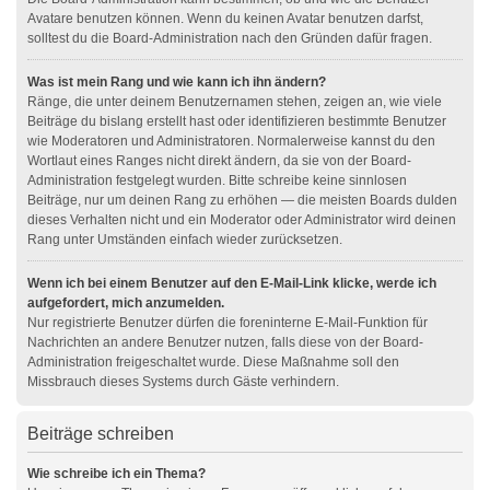
Avatare benutzen können. Wenn du keinen Avatar benutzen darfst,
solltest du die Board-Administration nach den Gründen dafür fragen.
Was ist mein Rang und wie kann ich ihn ändern?
Ränge, die unter deinem Benutzernamen stehen, zeigen an, wie viele
Beiträge du bislang erstellt hast oder identifizieren bestimmte Benutzer
wie Moderatoren und Administratoren. Normalerweise kannst du den
Wortlaut eines Ranges nicht direkt ändern, da sie von der Board-
Administration festgelegt wurden. Bitte schreibe keine sinnlosen
Beiträge, nur um deinen Rang zu erhöhen — die meisten Boards dulden
dieses Verhalten nicht und ein Moderator oder Administrator wird deinen
Rang unter Umständen einfach wieder zurücksetzen.
Wenn ich bei einem Benutzer auf den E-Mail-Link klicke, werde ich
aufgefordert, mich anzumelden.
Nur registrierte Benutzer dürfen die foreninterne E-Mail-Funktion für
Nachrichten an andere Benutzer nutzen, falls diese von der Board-
Administration freigeschaltet wurde. Diese Maßnahme soll den
Missbrauch dieses Systems durch Gäste verhindern.
Beiträge schreiben
Wie schreibe ich ein Thema?