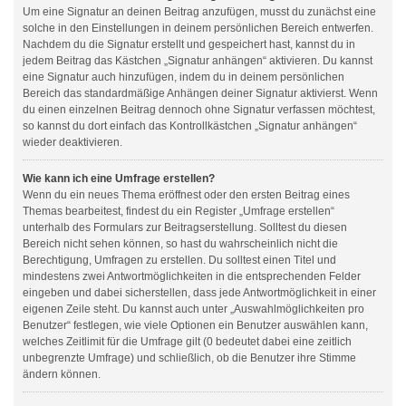
Um eine Signatur an deinen Beitrag anzufügen, musst du zunächst eine
solche in den Einstellungen in deinem persönlichen Bereich entwerfen.
Nachdem du die Signatur erstellt und gespeichert hast, kannst du in
jedem Beitrag das Kästchen „Signatur anhängen“ aktivieren. Du kannst
eine Signatur auch hinzufügen, indem du in deinem persönlichen
Bereich das standardmäßige Anhängen deiner Signatur aktivierst. Wenn
du einen einzelnen Beitrag dennoch ohne Signatur verfassen möchtest,
so kannst du dort einfach das Kontrollkästchen „Signatur anhängen“
wieder deaktivieren.
Wie kann ich eine Umfrage erstellen?
Wenn du ein neues Thema eröffnest oder den ersten Beitrag eines
Themas bearbeitest, findest du ein Register „Umfrage erstellen“
unterhalb des Formulars zur Beitragserstellung. Solltest du diesen
Bereich nicht sehen können, so hast du wahrscheinlich nicht die
Berechtigung, Umfragen zu erstellen. Du solltest einen Titel und
mindestens zwei Antwortmöglichkeiten in die entsprechenden Felder
eingeben und dabei sicherstellen, dass jede Antwortmöglichkeit in einer
eigenen Zeile steht. Du kannst auch unter „Auswahlmöglichkeiten pro
Benutzer“ festlegen, wie viele Optionen ein Benutzer auswählen kann,
welches Zeitlimit für die Umfrage gilt (0 bedeutet dabei eine zeitlich
unbegrenzte Umfrage) und schließlich, ob die Benutzer ihre Stimme
ändern können.