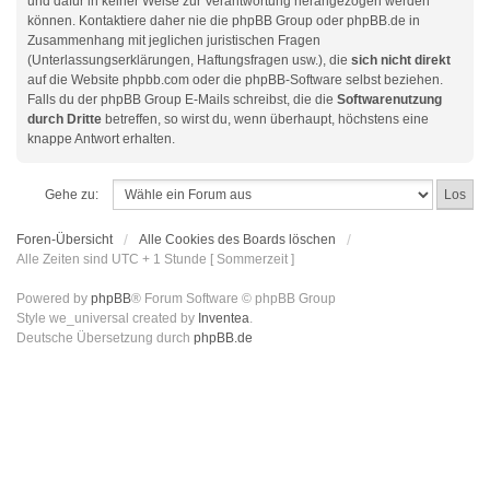
und dafür in keiner Weise zur Verantwortung herangezogen werden
können. Kontaktiere daher nie die phpBB Group oder phpBB.de in
Zusammenhang mit jeglichen juristischen Fragen
(Unterlassungserklärungen, Haftungsfragen usw.), die
sich nicht direkt
auf die Website phpbb.com oder die phpBB-Software selbst beziehen.
Falls du der phpBB Group E-Mails schreibst, die die
Softwarenutzung
durch Dritte
betreffen, so wirst du, wenn überhaupt, höchstens eine
knappe Antwort erhalten.
Gehe zu:
Foren-Übersicht
Alle Cookies des Boards löschen
Alle Zeiten sind UTC + 1 Stunde [ Sommerzeit ]
Powered by
phpBB
® Forum Software © phpBB Group
Style we_universal created by
Inventea
.
Deutsche Übersetzung durch
phpBB.de