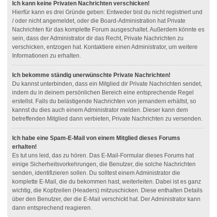
Ich kann keine Privaten Nachrichten verschicken!
Hierfür kann es drei Gründe geben: Entweder bist du nicht registriert und
/ oder nicht angemeldet, oder die Board-Administration hat Private
Nachrichten für das komplette Forum ausgeschaltet. Außerdem könnte es
sein, dass der Administrator dir das Recht, Private Nachrichten zu
verschicken, entzogen hat. Kontaktiere einen Administrator, um weitere
Informationen zu erhalten.
Ich bekomme ständig unerwünschte Private Nachrichten!
Du kannst unterbinden, dass ein Mitglied dir Private Nachrichten sendet,
indem du in deinem persönlichen Bereich eine entsprechende Regel
erstellst. Falls du belästigende Nachrichten von jemandem erhältst, so
kannst du dies auch einem Administrator melden. Dieser kann dem
betreffenden Mitglied dann verbieten, Private Nachrichten zu versenden.
Ich habe eine Spam-E-Mail von einem Mitglied dieses Forums
erhalten!
Es tut uns leid, das zu hören. Das E-Mail-Formular dieses Forums hat
einige Sicherheitsvorkehrungen, die Benutzer, die solche Nachrichten
senden, identifizieren sollen. Du solltest einem Administrator die
komplette E-Mail, die du bekommen hast, weiterleiten. Dabei ist es ganz
wichtig, die Kopfzeilen (Headers) mitzuschicken. Diese enthalten Details
über den Benutzer, der die E-Mail verschickt hat. Der Administrator kann
dann entsprechend reagieren.