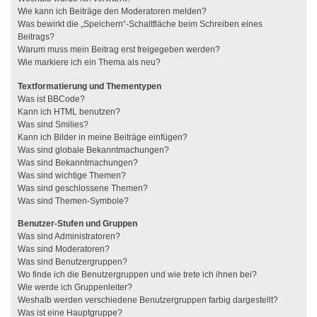
Wie kann ich Beiträge den Moderatoren melden?
Was bewirkt die „Speichern“-Schaltfläche beim Schreiben eines
Beitrags?
Warum muss mein Beitrag erst freigegeben werden?
Wie markiere ich ein Thema als neu?
Textformatierung und Thementypen
Was ist BBCode?
Kann ich HTML benutzen?
Was sind Smilies?
Kann ich Bilder in meine Beiträge einfügen?
Was sind globale Bekanntmachungen?
Was sind Bekanntmachungen?
Was sind wichtige Themen?
Was sind geschlossene Themen?
Was sind Themen-Symbole?
Benutzer-Stufen und Gruppen
Was sind Administratoren?
Was sind Moderatoren?
Was sind Benutzergruppen?
Wo finde ich die Benutzergruppen und wie trete ich ihnen bei?
Wie werde ich Gruppenleiter?
Weshalb werden verschiedene Benutzergruppen farbig dargestellt?
Was ist eine Hauptgruppe?