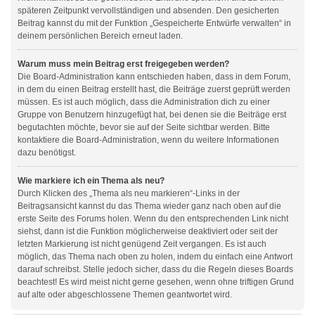
späteren Zeitpunkt vervollständigen und absenden. Den gesicherten
Beitrag kannst du mit der Funktion „Gespeicherte Entwürfe verwalten“ in
deinem persönlichen Bereich erneut laden.
Warum muss mein Beitrag erst freigegeben werden?
Die Board-Administration kann entschieden haben, dass in dem Forum,
in dem du einen Beitrag erstellt hast, die Beiträge zuerst geprüft werden
müssen. Es ist auch möglich, dass die Administration dich zu einer
Gruppe von Benutzern hinzugefügt hat, bei denen sie die Beiträge erst
begutachten möchte, bevor sie auf der Seite sichtbar werden. Bitte
kontaktiere die Board-Administration, wenn du weitere Informationen
dazu benötigst.
Wie markiere ich ein Thema als neu?
Durch Klicken des „Thema als neu markieren“-Links in der
Beitragsansicht kannst du das Thema wieder ganz nach oben auf die
erste Seite des Forums holen. Wenn du den entsprechenden Link nicht
siehst, dann ist die Funktion möglicherweise deaktiviert oder seit der
letzten Markierung ist nicht genügend Zeit vergangen. Es ist auch
möglich, das Thema nach oben zu holen, indem du einfach eine Antwort
darauf schreibst. Stelle jedoch sicher, dass du die Regeln dieses Boards
beachtest! Es wird meist nicht gerne gesehen, wenn ohne triftigen Grund
auf alte oder abgeschlossene Themen geantwortet wird.