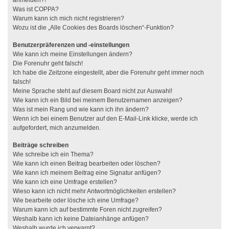
anmelden?!
Was ist COPPA?
Warum kann ich mich nicht registrieren?
Wozu ist die „Alle Cookies des Boards löschen“-Funktion?
Benutzerpräferenzen und -einstellungen
Wie kann ich meine Einstellungen ändern?
Die Forenuhr geht falsch!
Ich habe die Zeitzone eingestellt, aber die Forenuhr geht immer noch
falsch!
Meine Sprache steht auf diesem Board nicht zur Auswahl!
Wie kann ich ein Bild bei meinem Benutzernamen anzeigen?
Was ist mein Rang und wie kann ich ihn ändern?
Wenn ich bei einem Benutzer auf den E-Mail-Link klicke, werde ich
aufgefordert, mich anzumelden.
Beiträge schreiben
Wie schreibe ich ein Thema?
Wie kann ich einen Beitrag bearbeiten oder löschen?
Wie kann ich meinem Beitrag eine Signatur anfügen?
Wie kann ich eine Umfrage erstellen?
Wieso kann ich nicht mehr Antwortmöglichkeiten erstellen?
Wie bearbeite oder lösche ich eine Umfrage?
Warum kann ich auf bestimmte Foren nicht zugreifen?
Weshalb kann ich keine Dateianhänge anfügen?
Weshalb wurde ich verwarnt?