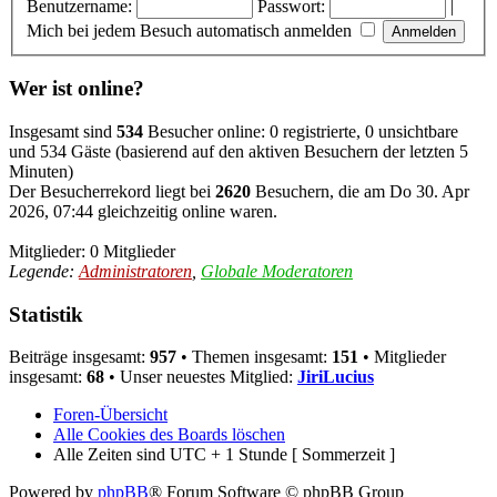
Benutzername:
Passwort:
|
Mich bei jedem Besuch automatisch anmelden
Wer ist online?
Insgesamt sind
534
Besucher online: 0 registrierte, 0 unsichtbare
und 534 Gäste (basierend auf den aktiven Besuchern der letzten 5
Minuten)
Der Besucherrekord liegt bei
2620
Besuchern, die am Do 30. Apr
2026, 07:44 gleichzeitig online waren.
Mitglieder: 0 Mitglieder
Legende:
Administratoren
,
Globale Moderatoren
Statistik
Beiträge insgesamt:
957
• Themen insgesamt:
151
• Mitglieder
insgesamt:
68
• Unser neuestes Mitglied:
JiriLucius
Foren-Übersicht
Alle Cookies des Boards löschen
Alle Zeiten sind UTC + 1 Stunde [ Sommerzeit ]
Powered by
phpBB
® Forum Software © phpBB Group