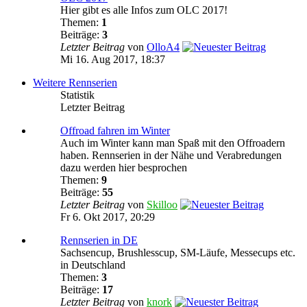
Hier gibt es alle Infos zum OLC 2017!
Themen:
1
Beiträge:
3
Letzter Beitrag
von
OlloA4
Mi 16. Aug 2017, 18:37
Weitere Rennserien
Statistik
Letzter Beitrag
Offroad fahren im Winter
Auch im Winter kann man Spaß mit den Offroadern
haben. Rennserien in der Nähe und Verabredungen
dazu werden hier besprochen
Themen:
9
Beiträge:
55
Letzter Beitrag
von
Skilloo
Fr 6. Okt 2017, 20:29
Rennserien in DE
Sachsencup, Brushlesscup, SM-Läufe, Messecups etc.
in Deutschland
Themen:
3
Beiträge:
17
Letzter Beitrag
von
knork