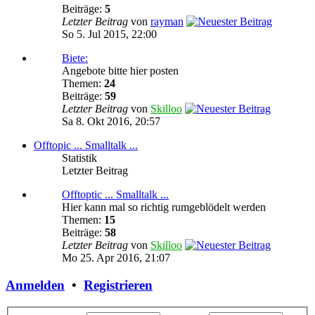
Beiträge:
5
Letzter Beitrag
von
rayman
So 5. Jul 2015, 22:00
Biete:
Angebote bitte hier posten
Themen:
24
Beiträge:
59
Letzter Beitrag
von
Skilloo
Sa 8. Okt 2016, 20:57
Offtopic ... Smalltalk ...
Statistik
Letzter Beitrag
Offtoptic ... Smalltalk ...
Hier kann mal so richtig rumgeblödelt werden
Themen:
15
Beiträge:
58
Letzter Beitrag
von
Skilloo
Mo 25. Apr 2016, 21:07
Anmelden
•
Registrieren