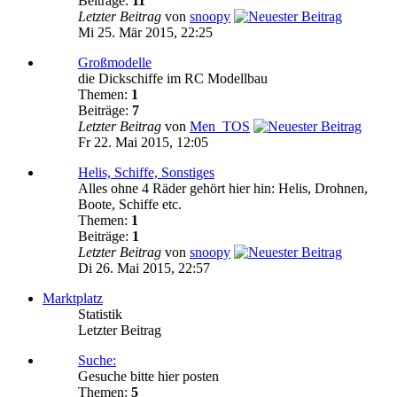
Beiträge:
11
Letzter Beitrag
von
snoopy
Mi 25. Mär 2015, 22:25
Großmodelle
die Dickschiffe im RC Modellbau
Themen:
1
Beiträge:
7
Letzter Beitrag
von
Men_TOS
Fr 22. Mai 2015, 12:05
Helis, Schiffe, Sonstiges
Alles ohne 4 Räder gehört hier hin: Helis, Drohnen,
Boote, Schiffe etc.
Themen:
1
Beiträge:
1
Letzter Beitrag
von
snoopy
Di 26. Mai 2015, 22:57
Marktplatz
Statistik
Letzter Beitrag
Suche:
Gesuche bitte hier posten
Themen:
5