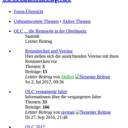
Foren-Übersicht
Unbeantwortete Themen
•
Aktive Themen
OLC ... die Rennserie in der Oberlausitz
Statistik
Letzter Beitrag
Rennstrecken und Vereine
Hier stellen sich die ausrichtenden Vereine mit ihren
Rennstrecken vor
Themen:
3
Beiträge:
15
Letzter Beitrag
von
Skilloo
So 2. Jul 2017, 09:36
OLC vergangene Jahre
Informationen über die vergangenen Jahre
Themen:
33
Beiträge:
166
Letzter Beitrag
von
rayman
Di 27. Sep 2016, 21:48
OLC 2017